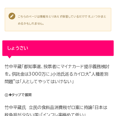
こちらのページは情報をとりあえず保管しているだけです。いつかまと
めるかもしれません。
しょうさい
竹中平蔵「都知事選、投票者にマイナカード提示義務検討
を。供託金は3000万に」小池氏巡るカイロ大”人種差別
問題”は「人としてやってはいけない」
✙タップで展開
竹中平蔵氏 立民の食料品消費税ゼロ案に持論「日本は
税負担が少ない国」「インフレ率極めて低い」