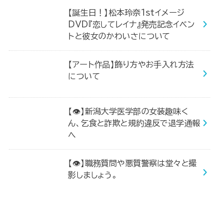
【誕生日！】松本玲奈1stイメージ
DVD『恋してレイナ』発売記念イベン
トと彼女のかわいさについて
【アート作品】飾り方やお手入れ方法
について
【👁】新潟大学医学部の女装趣味く
ん、乞食と詐欺と規約違反で退学通報
へ
【👁】職務質問や悪質警察は堂々と撮
影しましょう。