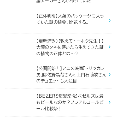
舗メーカーさんが作っていた
【正体判明】大葉のパッケージに入っ
ていた謎の植物、開花する。
(更新済み)【教えてトーホク先生！】
大葉のタネを蒔いたら生えてきた謎
の植物の正体とは…？
【公開開始！】アニメ映画『トリツカレ
男』は佐野晶哉さんと上白石萌歌さん
のデュエットも大注目
【BEZERS爆誕記念】ベゼルズは最
もビールなのか？ノンアルコールビ
ール比較祭！