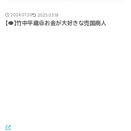
2024.07.20
2025.03.18
【👁】竹中平蔵＠お金が大好きな売国商人