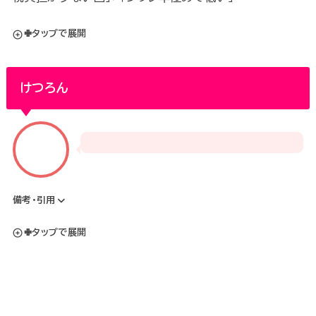
✙タップで展開
けつろん
備考・引用
✙タップで展開