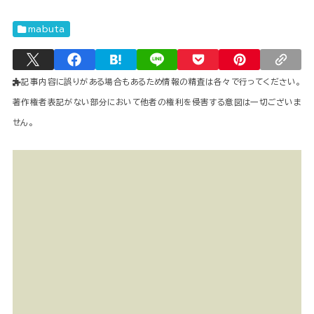
mabuta
記事内容に誤りがある場合もあるため情報の精査は各々で行ってください。
著作権者表記がない部分において他者の権利を侵害する意図は一切ございま
せん。