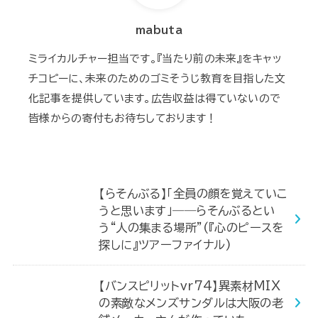
mabuta
ミライカルチャー担当です。『当たり前の未来』をキャッ
チコピーに、未来のためのゴミそうじ教育を目指した文
化記事を提供しています。広告収益は得ていないので
皆様からの寄付もお待ちしております！
【らそんぶる】「全員の顔を覚えていこ
うと思います」――らそんぶるとい
う“人の集まる場所”(『心のピースを
探しに』ツアーファイナル)
【バンスピリットvr74】異素材MIX
の素敵なメンズサンダルは大阪の老