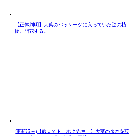
【正体判明】大葉のパッケージに入っていた謎の植
物、開花する。
(更新済み)【教えてトーホク先生！】大葉のタネを蒔