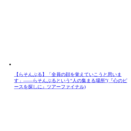
【らそんぶる】「全員の顔を覚えていこうと思いま
す」――らそんぶるという“人の集まる場所”(『心のピ
ースを探しに』ツアーファイナル)