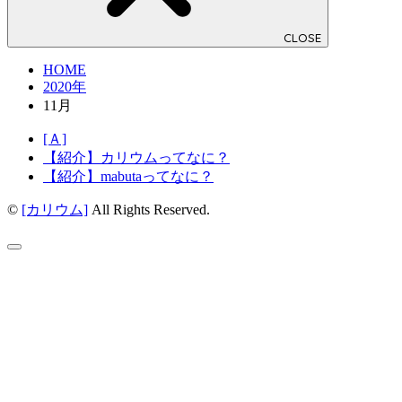
CLOSE
HOME
2020年
11月
[Ａ]
【紹介】カリウムってなに？
【紹介】mabutaってなに？
©
[カリウム]
All Rights Reserved.