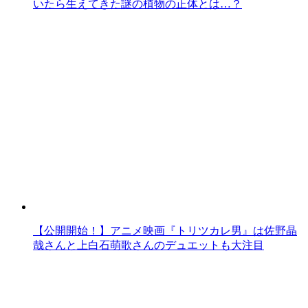
いたら生えてきた謎の植物の正体とは…？
【公開開始！】アニメ映画『トリツカレ男』は佐野晶
哉さんと上白石萌歌さんのデュエットも大注目