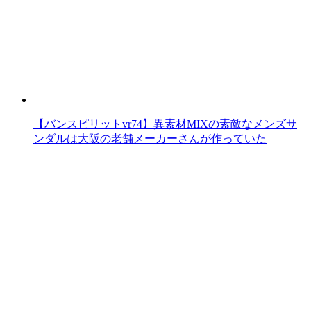
【バンスピリットvr74】異素材MIXの素敵なメンズサ
ンダルは大阪の老舗メーカーさんが作っていた