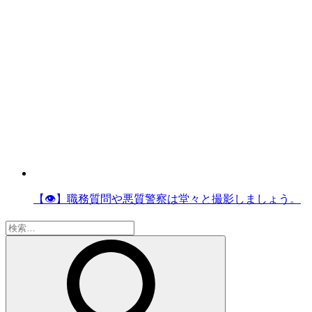
【👁】職務質問や悪質警察は堂々と撮影しましょう。
検
索: