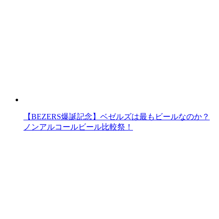
【BEZERS爆誕記念】ベゼルズは最もビールなのか？
ノンアルコールビール比較祭！