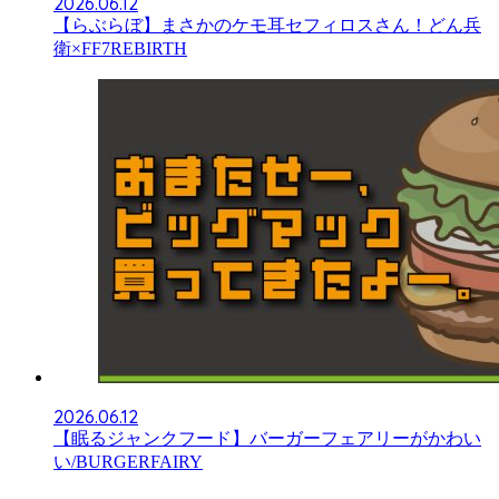
2026.06.12
【らぶらぼ】まさかのケモ耳セフィロスさん！どん兵
衛×FF7REBIRTH
2026.06.12
【眠るジャンクフード】バーガーフェアリーがかわい
い/BURGERFAIRY