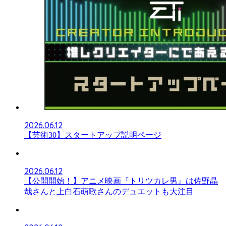
2026.06.12
【芸術30】スタートアップ説明ページ
2026.06.12
【公開開始！】アニメ映画『トリツカレ男』は佐野晶
哉さんと上白石萌歌さんのデュエットも大注目