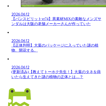
2026.06.12
【バンスピリットvr74】異素材MIXの素敵なメンズサ
ンダルは大阪の老舗メーカーさんが作っていた
2026.06.12
【正体判明】大葉のパッケージに入っていた謎の植
物、開花する。
2026.06.12
(更新済み)【教えてトーホク先生！】大葉のタネを蒔
いたら生えてきた謎の植物の正体とは…？