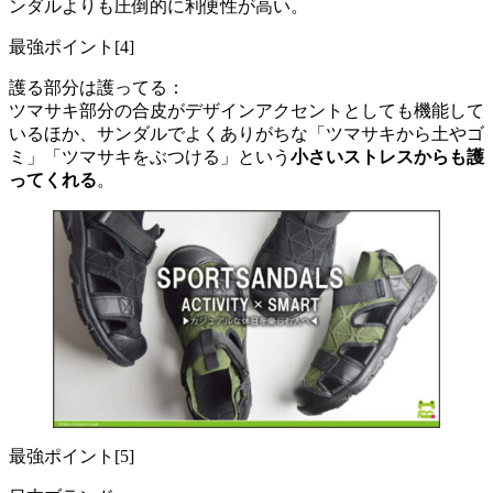
ンダルよりも圧倒的に利便性が高い。
最強ポイント[4]
護る部分は護ってる：
ツマサキ部分の合皮がデザインアクセントとしても機能して
いるほか、サンダルでよくありがちな「ツマサキから土やゴ
ミ」「ツマサキをぶつける」という
小さいストレスからも護
ってくれる
。
最強ポイント[5]