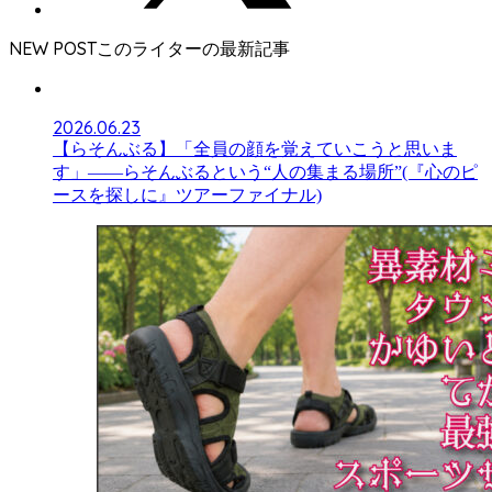
NEW POST
2026.06.23
【らそんぶる】「全員の顔を覚えていこうと思いま
す」――らそんぶるという“人の集まる場所”(『心のピ
ースを探しに』ツアーファイナル)