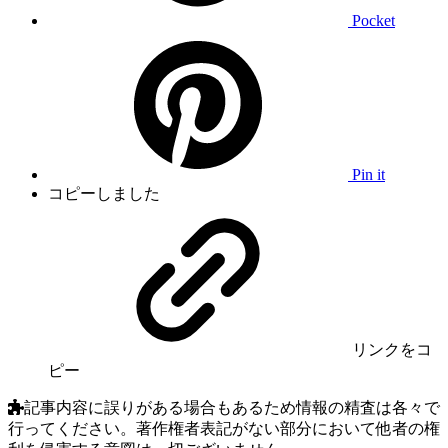
Pocket
Pin it
コピーしました
リンク
をコ
ピー
記事内容に誤りがある場合もあるため情報の精査は各々で
行ってください。著作権者表記がない部分において他者の権