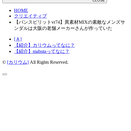
CLOSE
HOME
クリエイティブ
【バンスピリットvr74】異素材MIXの素敵なメンズサ
ンダルは大阪の老舗メーカーさんが作っていた
[Ａ]
【紹介】カリウムってなに？
【紹介】mabutaってなに？
©
[カリウム]
All Rights Reserved.