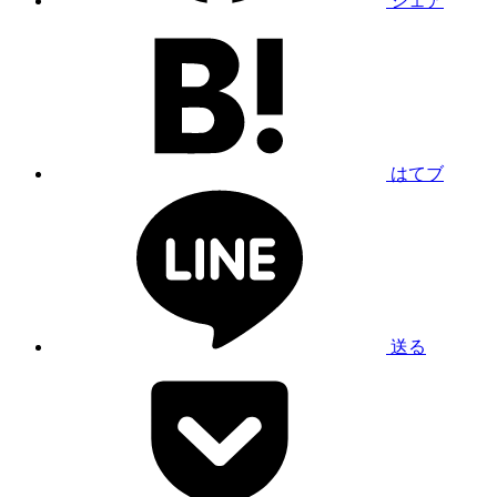
シェア
はてブ
送る