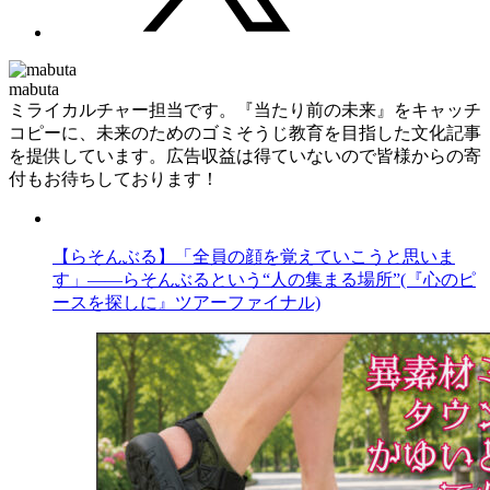
mabuta
ミライカルチャー担当です。『当たり前の未来』をキャッチ
コピーに、未来のためのゴミそうじ教育を目指した文化記事
を提供しています。広告収益は得ていないので皆様からの寄
付もお待ちしております！
【らそんぶる】「全員の顔を覚えていこうと思いま
す」――らそんぶるという“人の集まる場所”(『心のピ
ースを探しに』ツアーファイナル)