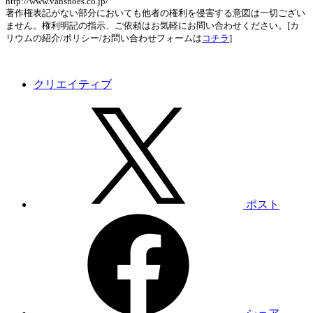
http://www.vanshoes.co.jp/
著作権表記がない部分においても他者の権利を侵害する意図は一切ござい
ません。権利明記の指示、ご依頼はお気軽にお問い合わせください。[カ
リウムの紹介/ポリシー/お問い合わせフォームは
コチラ
]
クリエイティブ
ポスト