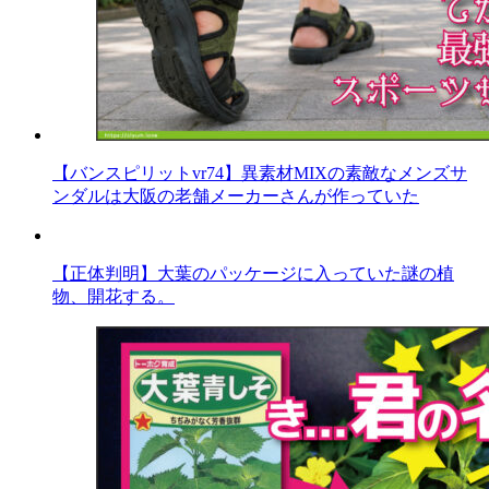
【バンスピリットvr74】異素材MIXの素敵なメンズサ
ンダルは大阪の老舗メーカーさんが作っていた
【正体判明】大葉のパッケージに入っていた謎の植
物、開花する。