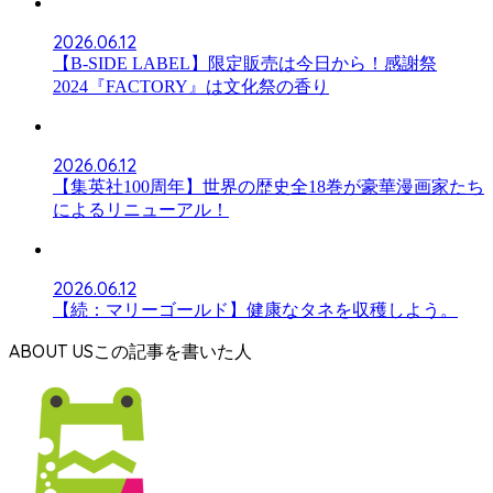
2026.06.12
【B-SIDE LABEL】限定販売は今日から！感謝祭
2024『FACTORY』は文化祭の香り
2026.06.12
【集英社100周年】世界の歴史全18巻が豪華漫画家たち
によるリニューアル！
2026.06.12
【続：マリーゴールド】健康なタネを収穫しよう。
ABOUT US