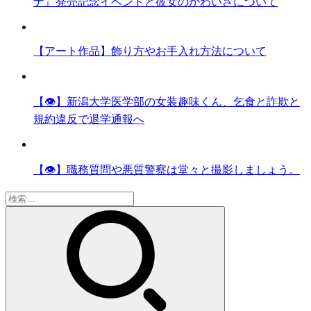
ナ』発売記念イベントと彼女のかわいさについて
【アート作品】飾り方やお手入れ方法について
【👁】新潟大学医学部の女装趣味くん、乞食と詐欺と
規約違反で退学通報へ
【👁】職務質問や悪質警察は堂々と撮影しましょう。
検
索: