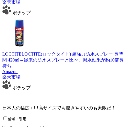
楽天市場
ポチップ
LOCTITELOCTITE(ロックタイト) 超強力防水スプレー 長時
間 420ml – 従来の防水スプレーと比べ、撥水効果が約10倍長
持ち
Amazon
楽天市場
ポチップ
日本人の幅広＋甲高サイズでも履きやすいのも素敵だ！
備考・引用