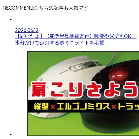
RECOMMEND
2026.06.12
【届いたよ】【能登半島地震寄付】唾液や尿でもOK！
水分だけで点灯する超ミニライトを応援