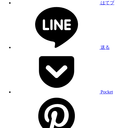
はてブ
送る
Pocket