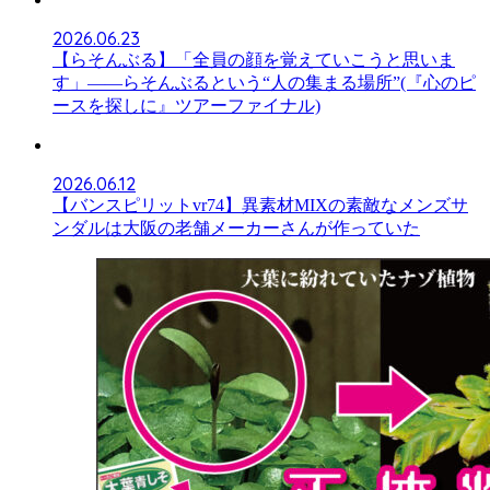
2026.06.23
【らそんぶる】「全員の顔を覚えていこうと思いま
す」――らそんぶるという“人の集まる場所”(『心のピ
ースを探しに』ツアーファイナル)
2026.06.12
【バンスピリットvr74】異素材MIXの素敵なメンズサ
ンダルは大阪の老舗メーカーさんが作っていた