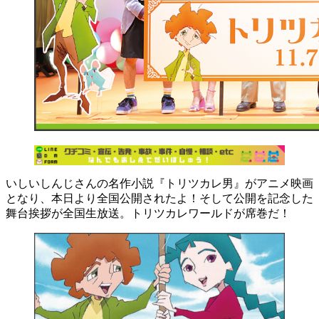
いしいしんじさんの名作小説『トリツカレ男』がアニメ映画
となり、本日より全国公開されたよ！そして公開を記念した
舞台挨拶が全国生放送。トリツカレワールドが席巻だ！