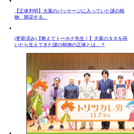
【正体判明】大葉のパッケージに入っていた謎の植
物、開花する。
(更新済み)【教えてトーホク先生！】大葉のタネを蒔
いたら生えてきた謎の植物の正体とは…？