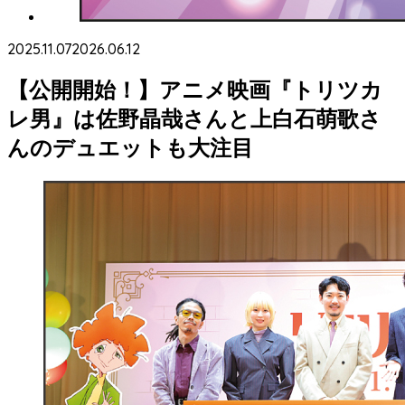
2025.11.07
2026.06.12
【公開開始！】アニメ映画『トリツカ
レ男』は佐野晶哉さんと上白石萌歌さ
んのデュエットも大注目