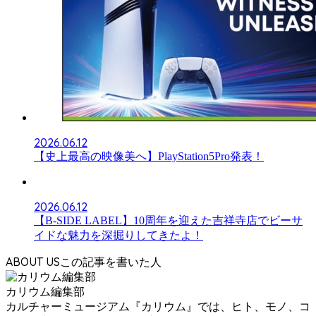
2026.06.12
【史上最高の映像美へ】PlayStation5Pro発表！
2026.06.12
【B-SIDE LABEL】10周年を迎えた吉祥寺店でビーサ
イドな魅力を深掘りしてきたよ！
ABOUT US
カリウム編集部
カルチャーミュージアム『カリウム』では、ヒト、モノ、コ