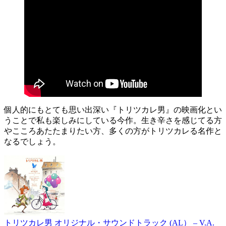
個人的にもとても思い出深い『トリツカレ男』の映画化とい
うことで私も楽しみにしている今作。生き辛さを感じてる方
やこころあたたまりたい方、多くの方がトリツカレる名作と
なるでしょう。
トリツカレ男 オリジナル・サウンドトラック (AL） – V.A.