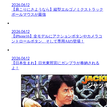
2026.06.12
【肩こりにさようなら】縦型エルゴノミクストラック
ボールマウスが最強
2026.06.12
【iPhone16】全モデルにアクションボタンやカメラコ
ントロールボタン、そして専用AIの登場！
2026.06.12
【日本生まれ】日光東照宮にガンプラが奉納される
よ！