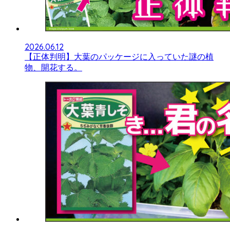
2026.06.12
【正体判明】大葉のパッケージに入っていた謎の植
物、開花する。