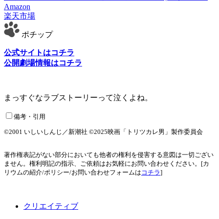
Amazon
楽天市場
ポチップ
公式サイトはコチラ
公開劇場情報はコチラ
まっすぐなラブストーリーって泣くよね。
備考・引用
©2001 いしいしんじ／新潮社 ©2025映画「トリツカレ男」製作委員会
著作権表記がない部分においても他者の権利を侵害する意図は一切ござい
ません。権利明記の指示、ご依頼はお気軽にお問い合わせください。[カ
リウムの紹介/ポリシー/お問い合わせフォームは
コチラ
]
クリエイティブ