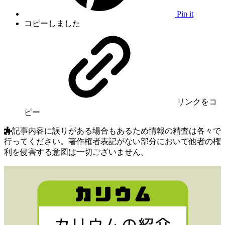
Pin it
コピーしました
リンク
をコ
ピー
記事内容に誤りがある場合もあるため情報の精査は各々で
行ってください。著作権者表記がない部分において他者の権
利を侵害する意図は一切ございません。