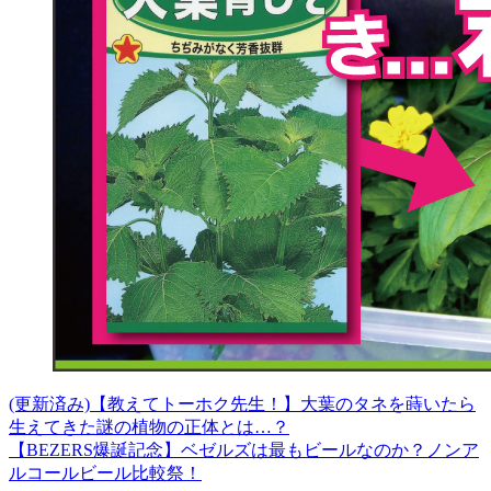
(更新済み)【教えてトーホク先生！】大葉のタネを蒔いたら
生えてきた謎の植物の正体とは…？
【BEZERS爆誕記念】ベゼルズは最もビールなのか？ノンア
ルコールビール比較祭！