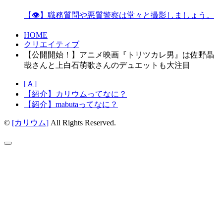
【👁】職務質問や悪質警察は堂々と撮影しましょう。
HOME
クリエイティブ
【公開開始！】アニメ映画『トリツカレ男』は佐野晶
哉さんと上白石萌歌さんのデュエットも大注目
[Ａ]
【紹介】カリウムってなに？
【紹介】mabutaってなに？
©
[カリウム]
All Rights Reserved.