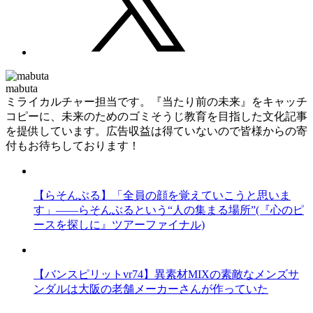
mabuta
ミライカルチャー担当です。『当たり前の未来』をキャッチ
コピーに、未来のためのゴミそうじ教育を目指した文化記事
を提供しています。広告収益は得ていないので皆様からの寄
付もお待ちしております！
【らそんぶる】「全員の顔を覚えていこうと思いま
す」――らそんぶるという“人の集まる場所”(『心のピ
ースを探しに』ツアーファイナル)
【バンスピリットvr74】異素材MIXの素敵なメンズサ
ンダルは大阪の老舗メーカーさんが作っていた