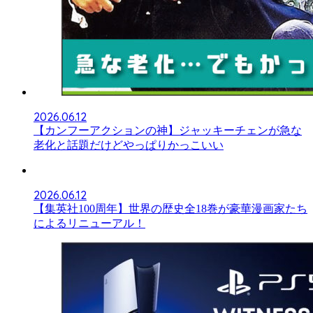
2026.06.12
【カンフーアクションの神】ジャッキーチェンが急な
老化と話題だけどやっぱりかっこいい
2026.06.12
【集英社100周年】世界の歴史全18巻が豪華漫画家たち
によるリニューアル！