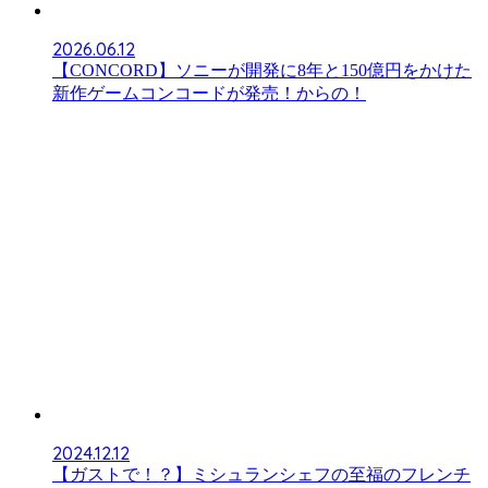
2026.06.12
【CONCORD】ソニーが開発に8年と150億円をかけた
新作ゲームコンコードが発売！からの！
2024.12.12
【ガストで！？】ミシュランシェフの至福のフレンチ