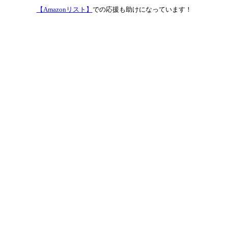
【Amazonリスト】
での応援も助けになっています！