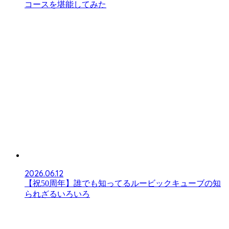
コースを堪能してみた
2026.06.12
【祝50周年】誰でも知ってるルービックキューブの知
られざるいろいろ