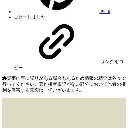
Pin it
コピーしました
リンク
をコ
ピー
記事内容に誤りがある場合もあるため情報の精査は各々で
行ってください。著作権者表記がない部分において他者の権
利を侵害する意図は一切ございません。