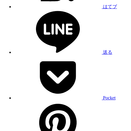
はてブ
送る
Pocket