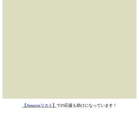
【Amazonリスト】
での応援も助けになっています！