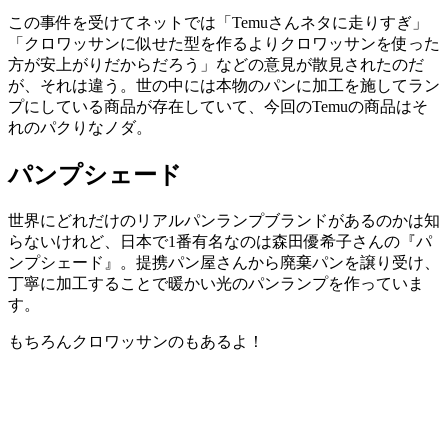
この事件を受けてネットでは「Temuさんネタに走りすぎ」
「クロワッサンに似せた型を作るよりクロワッサンを使った
方が安上がりだからだろう」などの意見が散見されたのだ
が、それは違う。世の中には本物のパンに加工を施してラン
プにしている商品が存在していて、今回のTemuの商品はそ
れのパクりなノダ。
パンプシェード
世界にどれだけのリアルパンランプブランドがあるのかは知
らないけれど、日本で1番有名なのは森田優希子さんの『パ
ンプシェード』。提携パン屋さんから廃棄パンを譲り受け、
丁寧に加工することで暖かい光のパンランプを作っていま
す。
もちろんクロワッサンのもあるよ！