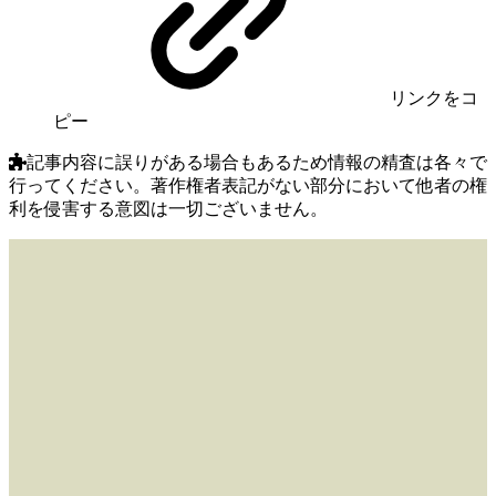
リンク
をコ
ピー
記事内容に誤りがある場合もあるため情報の精査は各々で
行ってください。著作権者表記がない部分において他者の権
利を侵害する意図は一切ございません。