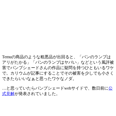
Temuの商品のような粗悪品が出回ると、「パンのランプは
アリがたかる」「パンのランプはヤバい」などという風評被
害でパンプシェードさんの作品に疑問を持つひともいるワケ
で。カリウムが記事にすることでその被害を少しでも小さく
できたらいいなぁと思ったワケなノダ。
…と思っていたらパンプシェードwebサイドで、数日前に
公
式見解
が発表されていました。