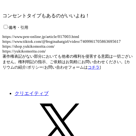
コンセントタイプもあるのがいいよね！
備考・引用
https://www.pen-online.jp/article/017003.html
https://www.tiktok.com/@froginahatgirl/video/7409961705863695617
https://shop.yukikomorita.com/
https://yukikomorita.com/
著作権表記がない部分においても他者の権利を侵害する意図は一切ござい
ません。権利明記の指示、ご依頼はお気軽にお問い合わせください。[カ
リウムの紹介/ポリシー/お問い合わせフォームは
コチラ
]
クリエイティブ