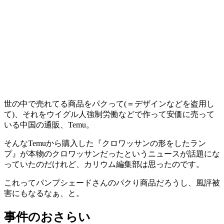
世の中で売れてる商品をパクって(＝デザインなどを盗用し
て)、それをウイグル人強制労働などで作って安価に売って
いる中国の通販、Temu。
そんなTemuから購入した『クロワッサンの形をしたラン
プ』が本物のクロワッサンだったというニュースが話題にな
っていたのだけれど、カリウム編集部は思ったのです。
これってパンプシェードさんのパクり商品だろうし、風評被
害にもなるなぁ、と。
事件のおさらい