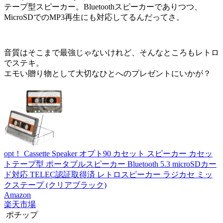
テープ型スピーカー。Bluetoothスピーカーでありつつ、
MicroSDでのMP3再生にも対応してるんだってさ。
音質はそこまで最強じゃないけれど、そんなところもレトロ
でステキ。
エモい贈り物として大切なひとへのプレゼントにいかが？
opt！ Cassette Speaker オプト90 カセット スピーカー カセッ
トテープ型 ポータブルスピーカー Bluetooth 5.3 microSDカー
ド対応 TELEC認証取得済 レトロスピーカー ラジカセ ミッ
クステープ (クリアブラック)
Amazon
楽天市場
ポチップ