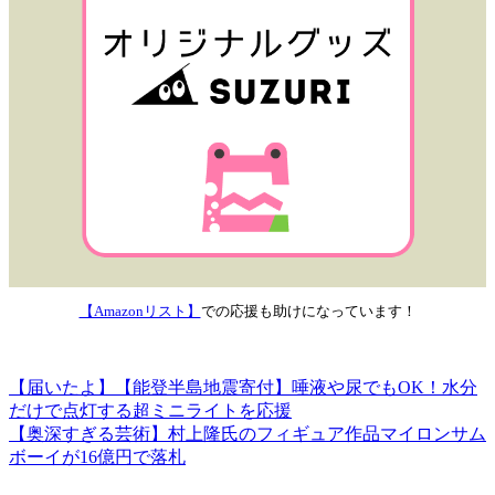
【Amazonリスト】
での応援も助けになっています！
【届いたよ】【能登半島地震寄付】唾液や尿でもOK！水分
だけで点灯する超ミニライトを応援
【奥深すぎる芸術】村上隆氏のフィギュア作品マイロンサム
ボーイが16億円で落札