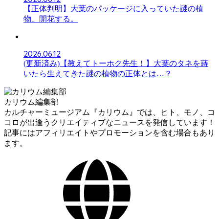
【正体判明】大葉のパッケージに入っていた謎の植
物、開花する。
2026.06.12
(更新済み)【教えてトーホク先生！】大葉のタネを蒔
いたら生えてきた謎の植物の正体とは…？
カリウム編集部
カルチャーミュージアム『カリウム』では、ヒト、モノ、コ
コロが出逢うクリエイティブなニュースを発信しています！
記事にはアフィリエイトやプロモーションを含む場合もあり
ます。