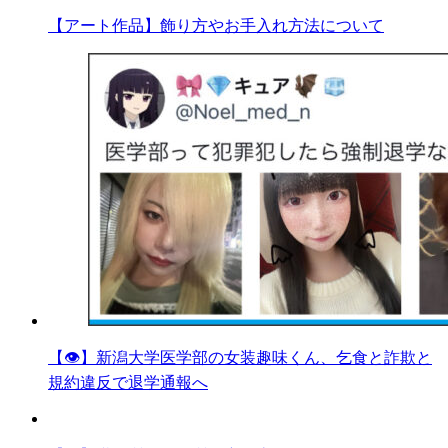
【アート作品】飾り方やお手入れ方法について
【👁】新潟大学医学部の女装趣味くん、乞食と詐欺と
規約違反で退学通報へ