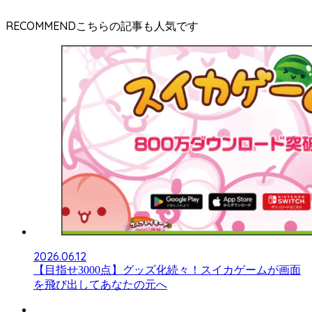
RECOMMEND
2026.06.12
【目指せ3000点】グッズ化続々！スイカゲームが画面
を飛び出してあなたの元へ