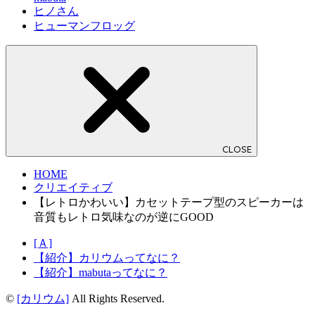
ヒノさん
ヒューマンフロッグ
CLOSE
HOME
クリエイティブ
【レトロかわいい】カセットテープ型のスピーカーは
音質もレトロ気味なのが逆にGOOD
[Ａ]
【紹介】カリウムってなに？
【紹介】mabutaってなに？
©
[カリウム]
All Rights Reserved.