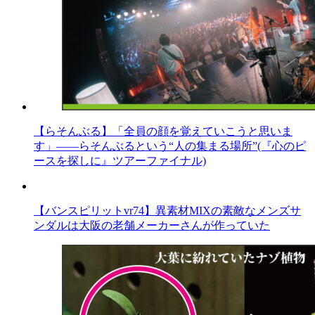
【らそんぶる】「全員の顔を覚えていこうと思いま
す」――らそんぶるという“人の集まる場所”(『心のピ
ースを探しに』ツアーファイナル)
【バンスピリットvr74】異素材MIXの素敵なメンズサ
ンダルは大阪の老舗メーカーさんが作っていた