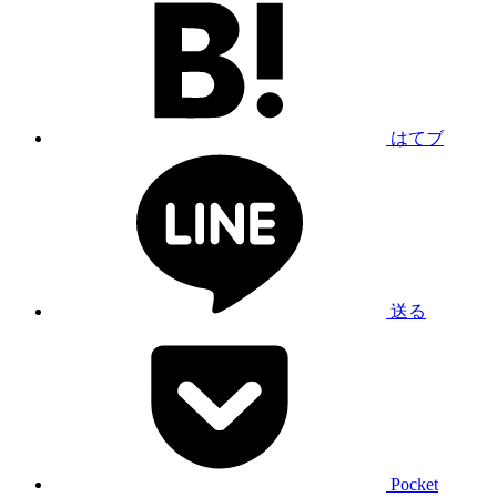
はてブ
送る
Pocket