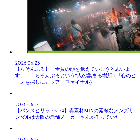
2026.06.23
【らそんぶる】「全員の顔を覚えていこうと思いま
す」――らそんぶるという“人の集まる場所”(『心のピ
ースを探しに』ツアーファイナル)
2026.06.12
【バンスピリットvr74】異素材MIXの素敵なメンズサ
ンダルは大阪の老舗メーカーさんが作っていた
2026.06.12