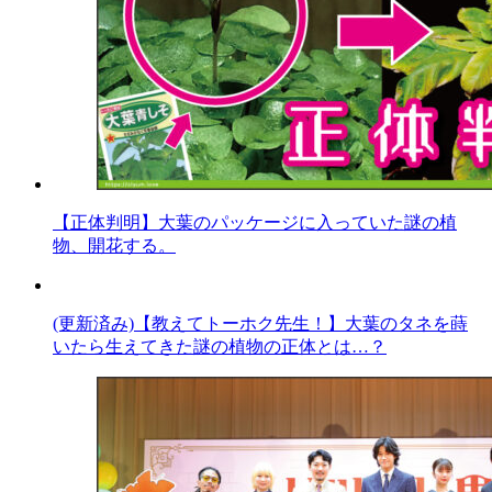
【正体判明】大葉のパッケージに入っていた謎の植
物、開花する。
(更新済み)【教えてトーホク先生！】大葉のタネを蒔
いたら生えてきた謎の植物の正体とは…？