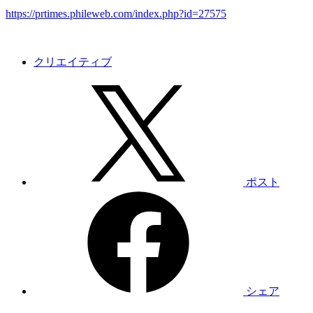
https://prtimes.phileweb.com/index.php?id=27575
クリエイティブ
ポスト
シェア