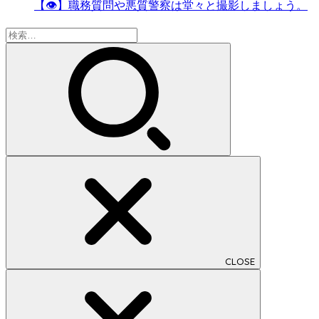
【👁】職務質問や悪質警察は堂々と撮影しましょう。
検
索:
CLOSE