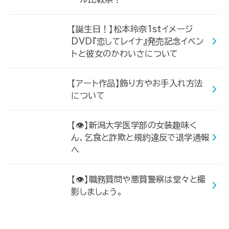
【誕生日！】松本玲奈1stイメージ
DVD『恋してレイナ』発売記念イベン
トと彼女のかわいさについて
【アート作品】飾り方やお手入れ方法
について
【👁】新潟大学医学部の女装趣味く
ん、乞食と詐欺と規約違反で退学通報
へ
【👁】職務質問や悪質警察は堂々と撮
影しましょう。