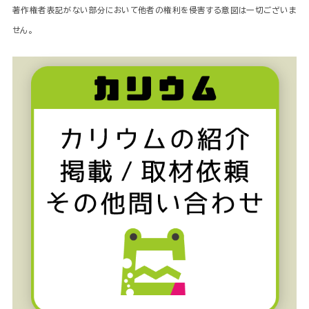
著作権者表記がない部分において他者の権利を侵害する意図は一切ございま
せん。