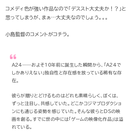
コメディ色が強い作品なので「デススト大丈夫か！？」と
思ってしまうが、まぁ…大丈夫なのでしょう。。。
小島監督のコメントがコチラ。
A24――およそ10年前に誕生した瞬間から、「A24で
しかありえない」独自性と存在感を放っている稀有な存
在。
彼らが贈りとどけるものはどれも素晴らしく、ぼくは、
ずっと注目し、共感していた。どこかコジマプロダクショ
ンにも通じる姿勢を感じていた。そんな彼らとDSの映
画を創る。すでに世の中には「ゲームの映像化作品」は溢
れている。