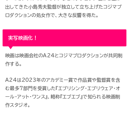
出してきた小島秀夫監督が独立して立ち上げたコジマプ
ロダクションの処女作で、大きな反響を得た。
実写映画化！
映画は映画会社のA24とコジマプロダクションが共同制
作する。
A24は2023年のアカデミー賞で作品賞や監督賞を含
む最多7部門を受賞した『エブリシング・エブリウェア・オ
ール・アット・ワンス』、略称『エブエブ』で知られる映画制
作スタジオ。