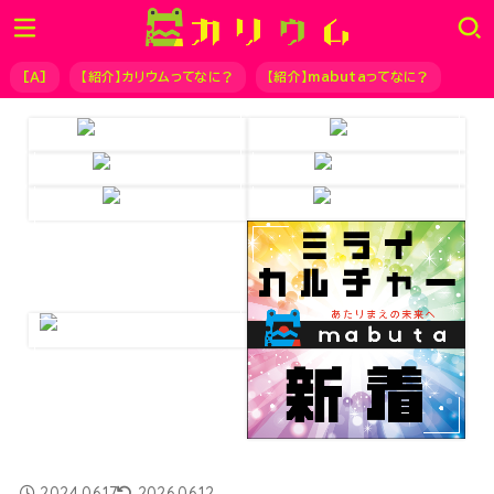
[Ａ]
【紹介】カリウムってなに？
【紹介】mabutaってなに？
2024.06.17
2026.06.12