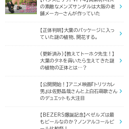
の素敵なメンズサンダルは大阪の老
舗メーカーさんが作っていた
【正体判明】大葉のパッケージに入っ
ていた謎の植物、開花する。
(更新済み)【教えてトーホク先生！】
大葉のタネを蒔いたら生えてきた謎
の植物の正体とは…？
【公開開始！】アニメ映画『トリツカレ
男』は佐野晶哉さんと上白石萌歌さん
のデュエットも大注目
【BEZERS爆誕記念】ベゼルズは最
もビールなのか？ノンアルコールビ
ール比較祭！