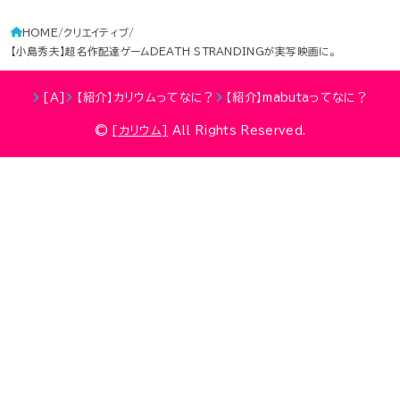
HOME
クリエイティブ
【小島秀夫】超名作配達ゲームDEATH STRANDINGが実写映画に。
[Ａ]
【紹介】カリウムってなに？
【紹介】mabutaってなに？
©
[カリウム]
All Rights Reserved.