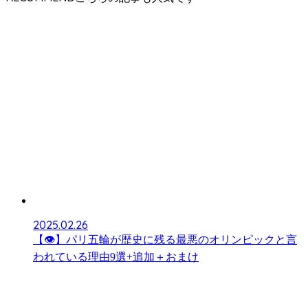
2025.02.26
【👁】パリ五輪が歴史に残る最悪のオリンピックと言
われている理由9選+追加＋おまけ