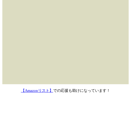
【Amazonリスト】
での応援も助けになっています！