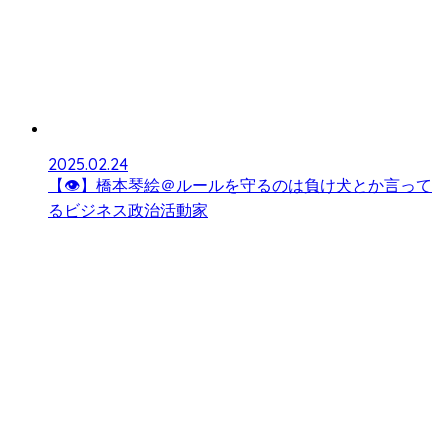
2025.02.24
【👁】橋本琴絵＠ルールを守るのは負け犬とか言って
るビジネス政治活動家