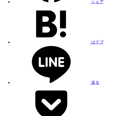
シェア
はてブ
送る