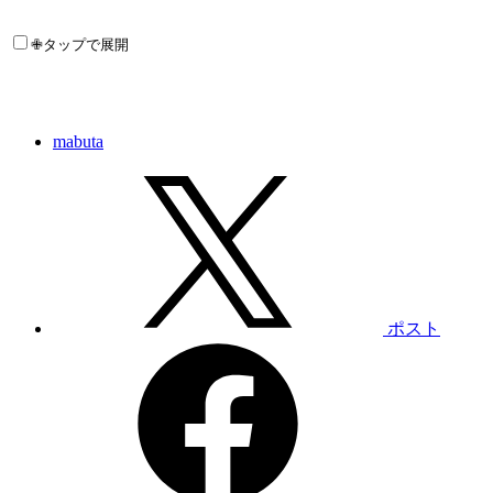
✙タップで展開
mabuta
ポスト