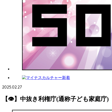
2025.02.27
【👁】中抜き利権庁(通称子ども家庭庁)