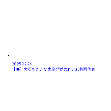
2025.02.26
【👁】大石あきこ＠裏金発覚のれいわ共同代表