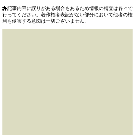
記事内容に誤りがある場合もあるため情報の精査は各々で
行ってください。著作権者表記がない部分において他者の権
利を侵害する意図は一切ございません。