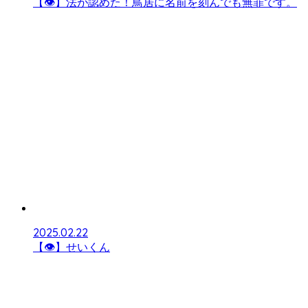
【👁】法が認めた！鳥居に名前を刻んでも無罪です。
2025.02.22
【👁】せいくん