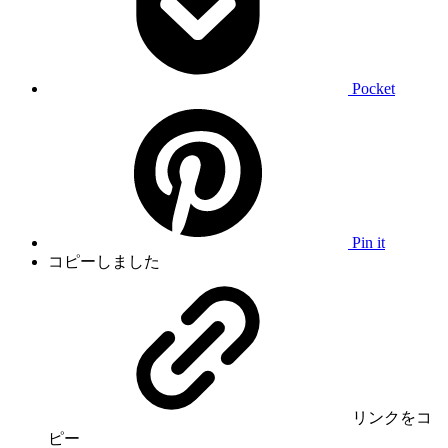
Pocket
Pin it
コピーしました
リンク
をコ
ピー