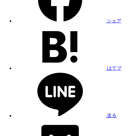
シェア
はてブ
送る