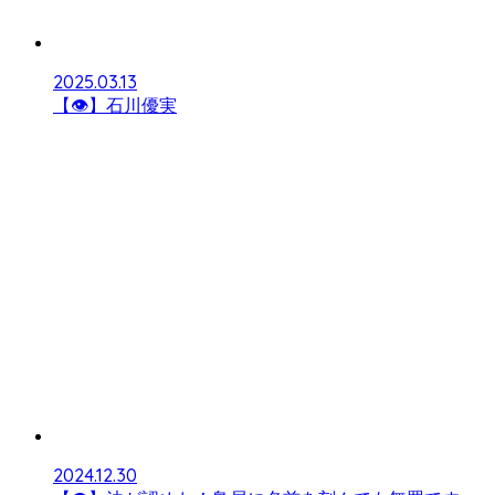
2025.03.13
【👁】石川優実
2024.12.30