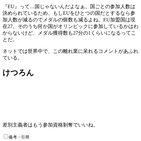
『EU』って…国じゃないんだよなぁ。国ごとの参加人数は
決められているため、もしEUをひとつの国だとするなら参
加人数が減るのでメダルの個数も減るよね。EU加盟国は現
在27。そのうち何か国がオリンピックに参加しているかはわ
からないけど、メダル獲得数も27分の1くらいになるってこ
とだ。
ネットでは世界中で、この離れ業に呆れるコメントがあふれ
ている。
けつろん
差別主義者はもう参加資格剝奪でいいね。
備考・引用