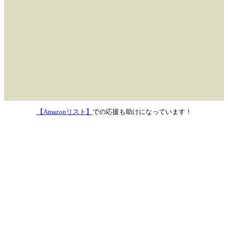
【Amazonリスト】
での応援も助けになっています！