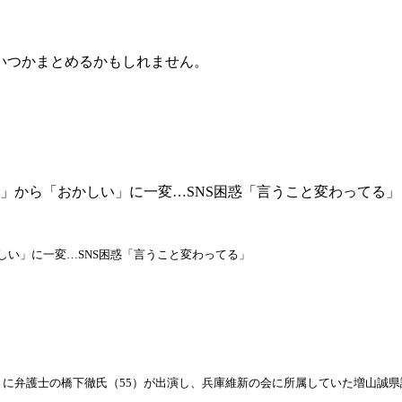
いつかまとめるかもしれません。
」から「おかしい」に一変…SNS困惑「言うこと変わってる」
しい」に一変…SNS困惑「言うこと変わってる」
系）に弁護士の橋下徹氏（55）が出演し、兵庫維新の会に所属していた増山誠県