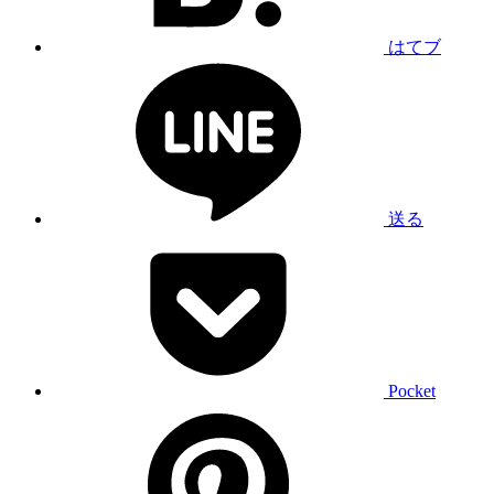
はてブ
送る
Pocket