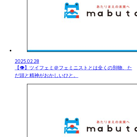
2025.02.28
【👁】ツイフェミ＠フェミニストとは全くの別物、た
だ頭と精神がおかしいひと。