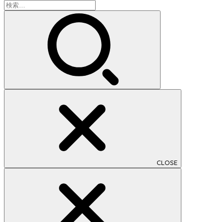
検
索:
CLOSE