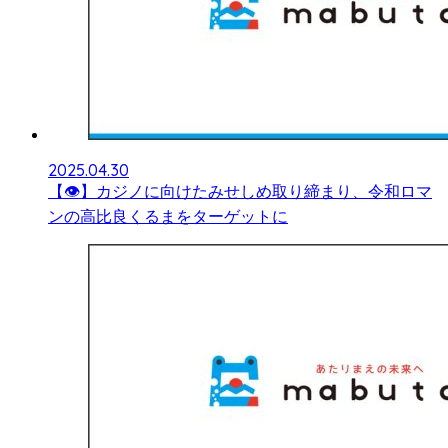
2025.04.30
【👁】カジノに向けたみせしめ取り締まり、令和ロマ
ンの高比良くるまをターゲットに