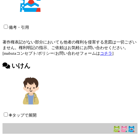
備考・引用
著作権表記がない部分においても他者の権利を侵害する意図は一切ござい
ません。権利明記の指示、ご依頼はお気軽にお問い合わせください。
[mabutaコンセプト/ポリシー/お問い合わせフォームは
コチラ
]
いけん
✙タップで展開