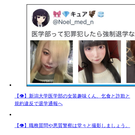
【👁】新潟大学医学部の女装趣味くん、乞食と詐欺と
規約違反で退学通報へ
【👁】職務質問や悪質警察は堂々と撮影しましょう。