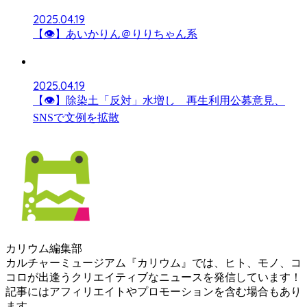
2025.04.19
【👁】あいかりん＠りりちゃん系
2025.04.19
【👁】除染土「反対」水増し 再生利用公募意見、
SNSで文例を拡散
カリウム編集部
カルチャーミュージアム『カリウム』では、ヒト、モノ、コ
コロが出逢うクリエイティブなニュースを発信しています！
記事にはアフィリエイトやプロモーションを含む場合もあり
ます。