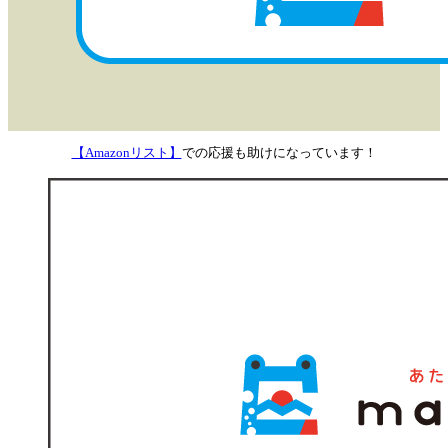
【Amazonリスト】
での応援も助けになっています！