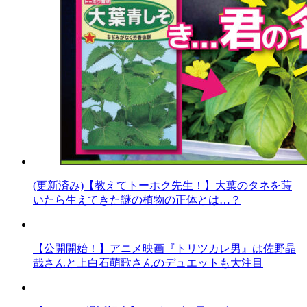
(更新済み)【教えてトーホク先生！】大葉のタネを蒔
いたら生えてきた謎の植物の正体とは…？
【公開開始！】アニメ映画『トリツカレ男』は佐野晶
哉さんと上白石萌歌さんのデュエットも大注目