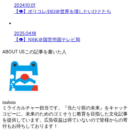
2024.10.01
【👁】ポリコレ/DEI＠世界を壊したいひとたち
2025.04.18
【👁】NHK＠国営売国テレビ局
ABOUT US
mabuta
ミライカルチャー担当です。『当たり前の未来』をキャッチ
コピーに、未来のためのゴミそうじ教育を目指した文化記事
を提供しています。広告収益は得ていないので皆様からの寄
付もお待ちしております！