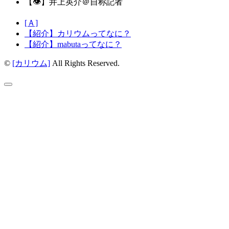
【👁】井上英介＠自称記者
[Ａ]
【紹介】カリウムってなに？
【紹介】mabutaってなに？
©
[カリウム]
All Rights Reserved.