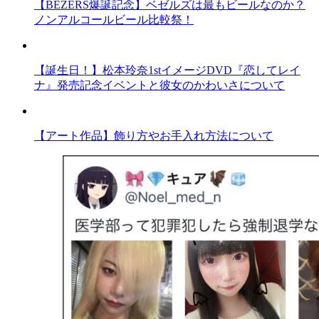
【BEZERS爆誕記念】ベゼルズは最もビールなのか？
ノンアルコールビール比較祭！
【誕生日！】松本玲奈1stイメージDVD『恋してレイ
ナ』発売記念イベントと彼女のかわいさについて
【アート作品】飾り方やお手入れ方法について