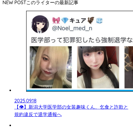
NEW POST
2025.09.18
【👁】新潟大学医学部の女装趣味くん、乞食と詐欺と
規約違反で退学通報へ