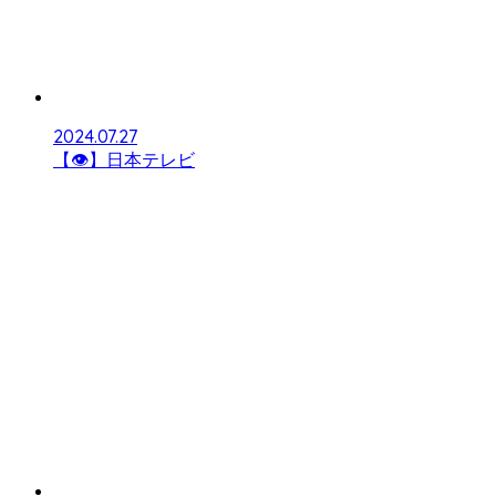
2024.07.27
【👁】日本テレビ