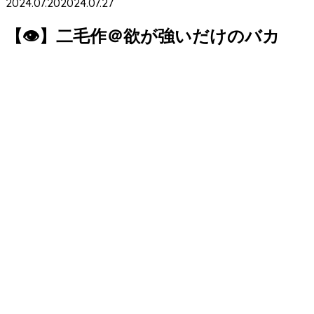
2024.07.20
2024.07.27
【👁】二毛作＠欲が強いだけのバカ