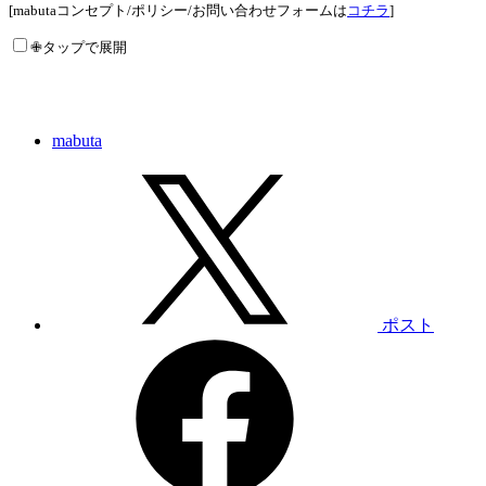
[mabutaコンセプト/ポリシー/お問い合わせフォームは
コチラ
]
✙タップで展開
mabuta
ポスト