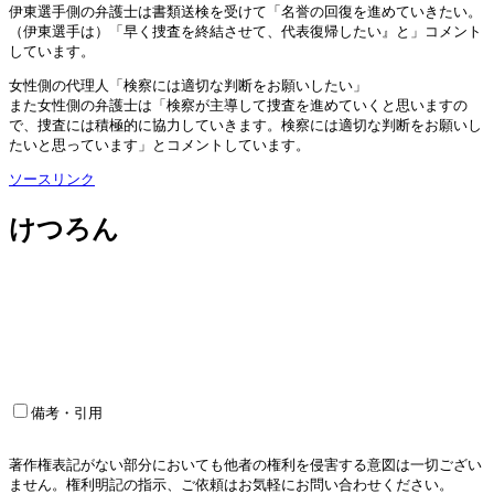
伊東選手側の弁護士は書類送検を受けて「名誉の回復を進めていきたい。
（伊東選手は）「早く捜査を終結させて、代表復帰したい』と」コメント
しています。
女性側の代理人「検察には適切な判断をお願いしたい」
また女性側の弁護士は「検察が主導して捜査を進めていくと思いますの
で、捜査には積極的に協力していきます。検察には適切な判断をお願いし
たいと思っています」とコメントしています。
ソースリンク
けつろん
備考・引用
著作権表記がない部分においても他者の権利を侵害する意図は一切ござい
ません。権利明記の指示、ご依頼はお気軽にお問い合わせください。