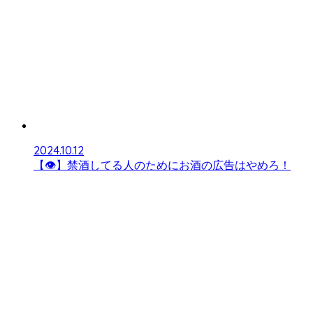
2024.10.12
【👁】禁酒してる人のためにお酒の広告はやめろ！