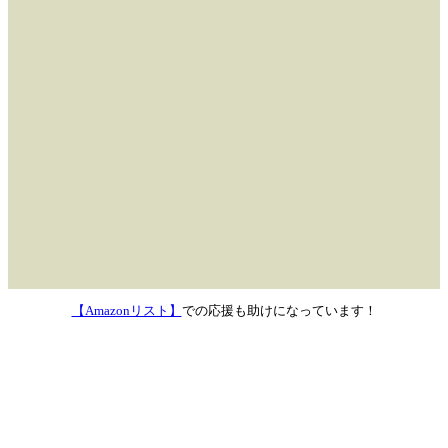
【Amazonリスト】
での応援も助けになっています！