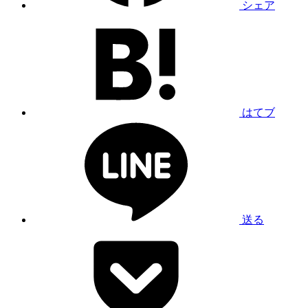
シェア
はてブ
送る