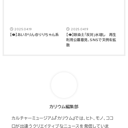
2025.04.19
2025.04.19
【👁】あいかりん＠りりちゃん系
【👁】除染土「反対」水増し 再生
利用公募意見、SNSで文例を拡
散
カリウム編集部
カルチャーミュージアム『カリウム』では、ヒト、モノ、ココ
ロが出逢うクリエイティブなニュースを発信していま