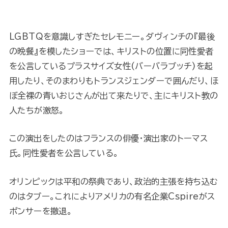
LGBTQを意識しすぎたセレモニー。ダヴィンチの『最後
の晩餐』を模したショーでは、キリストの位置に同性愛者
を公言しているプラスサイズ女性(バーバラブッチ)を起
用したり、そのまわりもトランスジェンダーで囲んだり、ほ
ぼ全裸の青いおじさんが出て来たりで、主にキリスト教の
人たちが激怒。
この演出をしたのはフランスの俳優・演出家のトーマス
氏。同性愛者を公言している。
オリンピックは平和の祭典であり、政治的主張を持ち込む
のはタブー。これによりアメリカの有名企業Cspireがス
ポンサーを撤退。