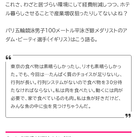
これさ、わざと居づらい環境にして経費削減しつつ、ホテ
ル暮らしさせることで産業増収狙ったりしてないよね？
パリ五輪競泳男子100メートル平泳ぎ銀メダリストのア
ダム・ピーティ選手（イギリス）はこう語る。
東京の食べ物は素晴らしかったし、リオも素晴らしかっ
た。でも、今回は…たんぱく質のチョイスが足りないし、
行列が長い。行列システムがないので食べ物を30分待
たなければならない。私は肉を食べたい。動くには肉が
必要で、家で食べているのも肉。私は魚が好きだけど、
みんな魚の中に虫を見つけちゃうんだ。