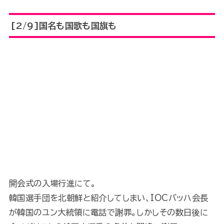
[2/9]国名も国歌も国旗も
開会式の入場行進にて。
韓国選手団を北朝鮮と紹介してしまい、IOCバッハ会長
が韓国のユン大統領に電話で謝罪。しかしその数日後に