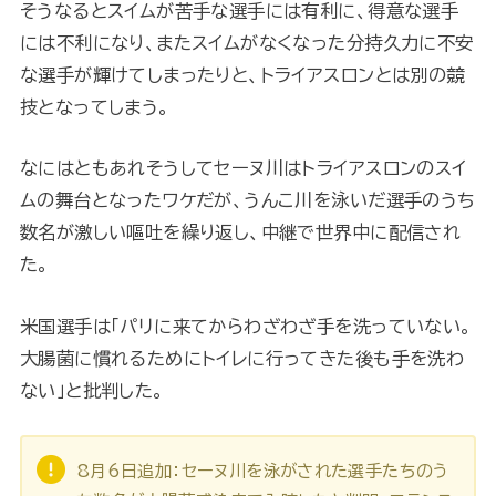
そうなるとスイムが苦手な選手には有利に、得意な選手
には不利になり、またスイムがなくなった分持久力に不安
な選手が輝けてしまったりと、トライアスロンとは別の競
技となってしまう。
なにはともあれそうしてセーヌ川はトライアスロンのスイ
ムの舞台となったワケだが、うんこ川を泳いだ選手のうち
数名が激しい嘔吐を繰り返し、中継で世界中に配信され
た。
米国選手は「パリに来てからわざわざ手を洗っていない。
大腸菌に慣れるためにトイレに行ってきた後も手を洗わ
ない」と批判した。
8月6日追加：セーヌ川を泳がされた選手たちのう