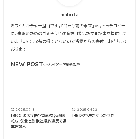
mabuta
ミライカルチャー担当です。『当たり前の未来』をキャッチコピー
に、未来のためのゴミそうじ教育を目指した文化記事を提供して
います。広告収益は得ていないので皆様からの寄付もお待ちして
おります！
NEW POST
2025.09.18
2025.04.22
【👁】新潟大学医学部の女装趣味
【👁】水谷咲＠すっかすか
くん、乞食と詐欺と規約違反で退
学通報へ