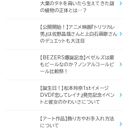
大葉のタネを蒔いたら生えてきた謎
の植物の正体とは…？
【公開開始！】アニメ映画『トリツカレ
男』は佐野晶哉さんと上白石萌歌さん
のデュエットも大注目
【BEZERS爆誕記念】ベゼルズは最
もビールなのか？ノンアルコールビ
ール比較祭！
【誕生日！】松本玲奈1stイメージ
DVD『恋してレイナ』発売記念イベン
トと彼女のかわいさについて
【アート作品】飾り方やお手入れ方法
について