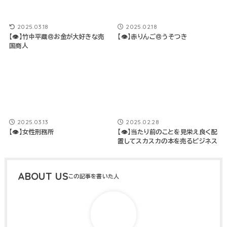
2025.03.18
2025.02.18
【👁】竹中平蔵＠お金が大好きな売
【👁】赤りんご＠うそつき
国商人
2025.03.13
2025.02.28
【👁】女性刑務所
【👁】当たり前のことを見栄え良く配
置してスカスカの本を売るビジネス
ABOUT US