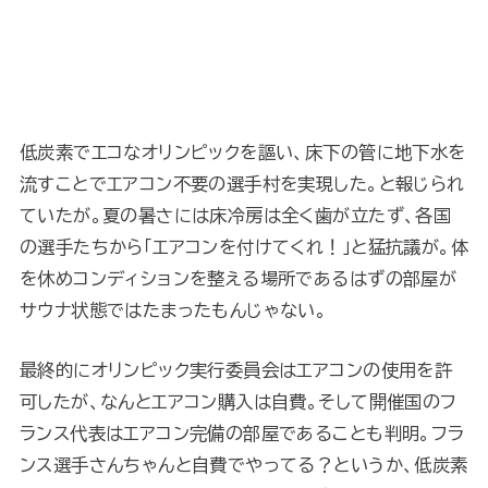
低炭素でエコなオリンピックを謳い、床下の管に地下水を
流すことでエアコン不要の選手村を実現した。と報じられ
ていたが。夏の暑さには床冷房は全く歯が立たず、各国
の選手たちから「エアコンを付けてくれ！」と猛抗議が。体
を休めコンディションを整える場所であるはずの部屋が
サウナ状態ではたまったもんじゃない。
最終的にオリンピック実行委員会はエアコンの使用を許
可したが、なんとエアコン購入は自費。そして開催国のフ
ランス代表はエアコン完備の部屋であることも判明。フラ
ンス選手さんちゃんと自費でやってる？というか、低炭素