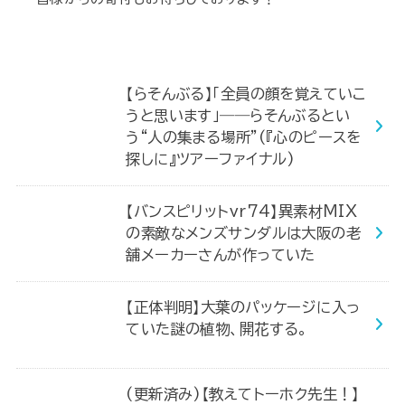
【らそんぶる】「全員の顔を覚えていこ
うと思います」――らそんぶるとい
う“人の集まる場所”(『心のピースを
探しに』ツアーファイナル)
【バンスピリットvr74】異素材MIX
の素敵なメンズサンダルは大阪の老
舗メーカーさんが作っていた
【正体判明】大葉のパッケージに入っ
ていた謎の植物、開花する。
(更新済み)【教えてトーホク先生！】