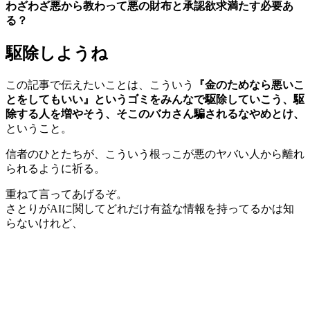
わざわざ悪から教わって悪の財布と承認欲求満たす必要あ
る？
駆除しようね
この記事で伝えたいことは、こういう
『金のためなら悪いこ
とをしてもいい』というゴミをみんなで駆除していこう、駆
除する人を増やそう、そこのバカさん騙されるなやめとけ、
ということ。
信者のひとたちが、こういう根っこが悪のヤバい人から離れ
られるように祈る。
重ねて言ってあげるぞ。
さとりがAIに関してどれだけ有益な情報を持ってるかは知
らないけれど、