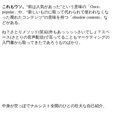
これもウソ。
“前は人気があった”という意味の「Once-
popular」や、“新しいものに取って代わられて使われなくな
った廃れたコンテンツ”の意味を持つ「obsolete contents」な
どがある。
ね？さとりメソッド(笑)以外もあっっっっさいでしょ？スペ
ース(さとりの音声配信)で言ってることもマーケティングの
入門書から取ってきたであろうものばかり。
中身が空っぽでナルシスト全開のひとの壮大な自己紹介。