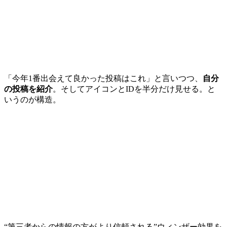
「今年1番出会えて良かった投稿はこれ」と言いつつ、
自分
の投稿を紹介
。そしてアイコンとIDを半分だけ見せる。と
いうのが構造。
“第三者からの情報の方がより信頼される”ウィンザー効果を