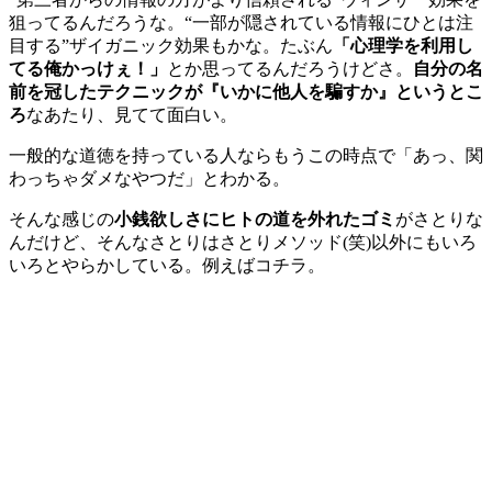
狙ってるんだろうな。“一部が隠されている情報にひとは注
目する”ザイガニック効果もかな。たぶん
「心理学を利用し
てる俺かっけぇ！」
とか思ってるんだろうけどさ。
自分の名
前を冠したテクニックが『いかに他人を騙すか』というとこ
ろ
なあたり、見てて面白い。
一般的な道徳を持っている人ならもうこの時点で「あっ、関
わっちゃダメなやつだ」とわかる。
そんな感じの
小銭欲しさにヒトの道を外れたゴミ
がさとりな
んだけど、そんなさとりはさとりメソッド(笑)以外にもいろ
いろとやらかしている。例えばコチラ。