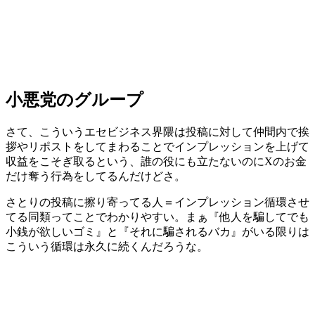
小悪党のグループ
さて、こういうエセビジネス界隈は投稿に対して仲間内で挨
拶やリポストをしてまわることでインプレッションを上げて
収益をこそぎ取るという、誰の役にも立たないのにXのお金
だけ奪う行為をしてるんだけどさ。
さとりの投稿に擦り寄ってる人＝インプレッション循環させ
てる同類ってことでわかりやすい。まぁ『他人を騙してでも
小銭が欲しいゴミ』と『それに騙されるバカ』がいる限りは
こういう循環は永久に続くんだろうな。