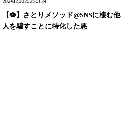
2024.12.30
2025.01.24
【👁】さとりメソッド@SNSに棲む他
人を騙すことに特化した悪