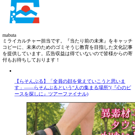
mabuta
ミライカルチャー担当です。『当たり前の未来』をキャッチ
コピーに、未来のためのゴミそうじ教育を目指した文化記事
を提供しています。広告収益は得ていないので皆様からの寄
付もお待ちしております！
【らそんぶる】「全員の顔を覚えていこうと思いま
す」――らそんぶるという“人の集まる場所”(『心のピ
ースを探しに』ツアーファイナル)