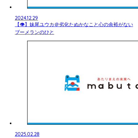
2024.12.29
【👁】妹尾ユウカ＠劣化たぬかなこと心の余裕がない
ブーメランのひと
2025.02.28