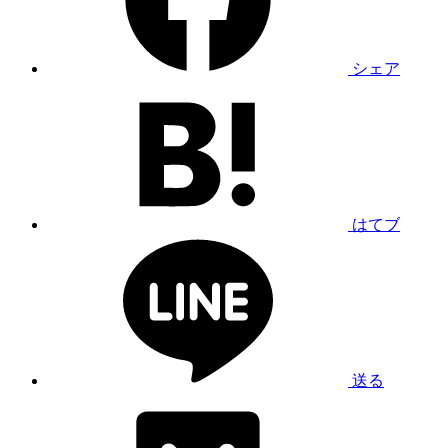
シェア
はてブ
送る