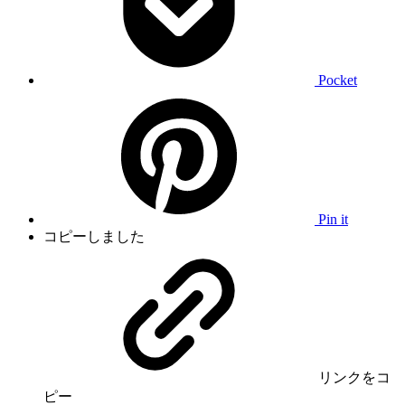
Pocket
Pin it
コピーしました
リンク
をコ
ピー