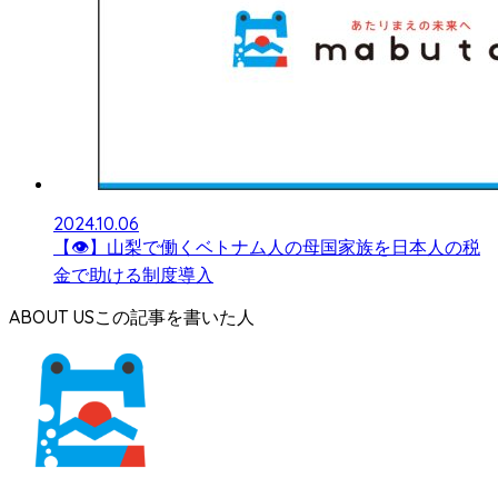
2024.10.06
【👁】山梨で働くベトナム人の母国家族を日本人の税
金で助ける制度導入
ABOUT US