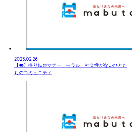
2025.02.26
【👁】撮り鉄＠マナー、モラル、社会性がないひとた
ちのコミュニティ