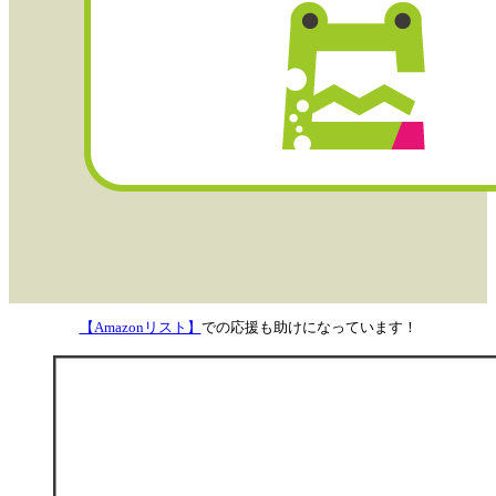
【Amazonリスト】
での応援も助けになっています！