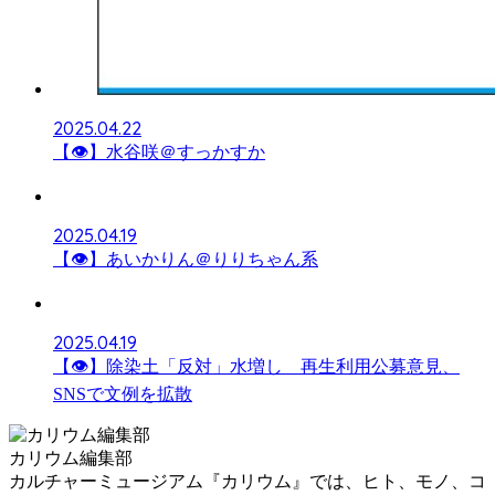
2025.04.22
【👁】水谷咲＠すっかすか
2025.04.19
【👁】あいかりん＠りりちゃん系
2025.04.19
【👁】除染土「反対」水増し 再生利用公募意見、
SNSで文例を拡散
カリウム編集部
カルチャーミュージアム『カリウム』では、ヒト、モノ、コ