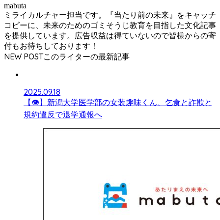
mabuta
ミライカルチャー担当です。『当たり前の未来』をキャッチ
コピーに、未来のためのゴミそうじ教育を目指した文化記事
を提供しています。広告収益は得ていないので皆様からの寄
付もお待ちしております！
NEW POST
2025.09.18
【👁】新潟大学医学部の女装趣味くん、乞食と詐欺と
規約違反で退学通報へ