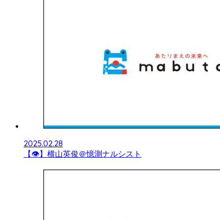
2025.02.28
【👁】横山英俊＠憶測ナルシスト