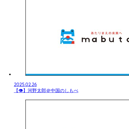
2025.02.26
【👁】河野太郎＠中国のしもべ