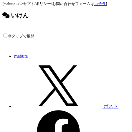
[mabutaコンセプト/ポリシー/お問い合わせフォームは
コチラ
]
いけん
✙タップで展開
mabuta
ポスト