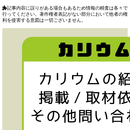
記事内容に誤りがある場合もあるため情報の精査は各々で
行ってください。著作権者表記がない部分において他者の権
利を侵害する意図は一切ございません。