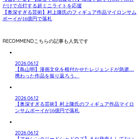
だけで点灯する超ミニライトを応援
【奥深すぎる芸術】村上隆氏のフィギュア作品マイロンサム
ボーイが16億円で落札
RECOMMEND
2026.06.12
【鳥山明】漫画文化を根付かせたレジェンドが急逝…
携わった作品を振り返ろう。
2026.06.12
【奥深すぎる芸術】村上隆氏のフィギュア作品マイロ
ンサムボーイが16億円で落札
2026.06.12
【アサシンクリードシャドウズ】まだ発売もしてない