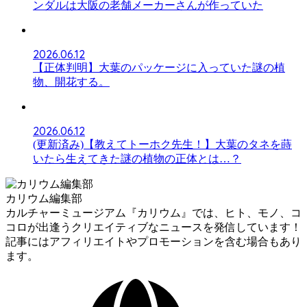
ンダルは大阪の老舗メーカーさんが作っていた
2026.06.12
【正体判明】大葉のパッケージに入っていた謎の植
物、開花する。
2026.06.12
(更新済み)【教えてトーホク先生！】大葉のタネを蒔
いたら生えてきた謎の植物の正体とは…？
カリウム編集部
カルチャーミュージアム『カリウム』では、ヒト、モノ、コ
コロが出逢うクリエイティブなニュースを発信しています！
記事にはアフィリエイトやプロモーションを含む場合もあり
ます。