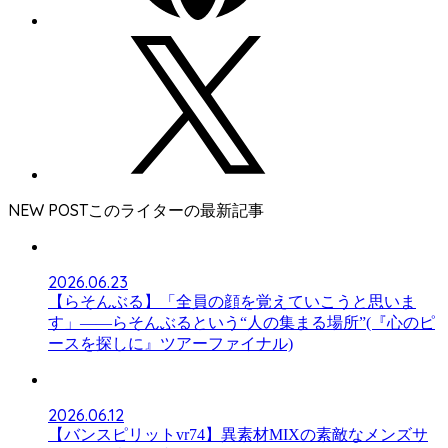
NEW POST
2026.06.23
【らそんぶる】「全員の顔を覚えていこうと思いま
す」――らそんぶるという“人の集まる場所”(『心のピ
ースを探しに』ツアーファイナル)
2026.06.12
【バンスピリットvr74】異素材MIXの素敵なメンズサ