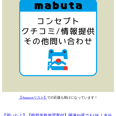
【Amazonリスト】
での応援も助けになっています！
【届いたよ】【能登半島地震寄付】唾液や尿でもOK！水分