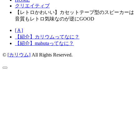
クリエイティブ
【レトロかわいい】カセットテープ型のスピーカーは
音質もレトロ気味なのが逆にGOOD
[Ａ]
【紹介】カリウムってなに？
【紹介】mabutaってなに？
©
[カリウム]
All Rights Reserved.