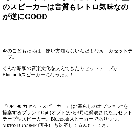
のスピーカーは音質もレトロ気味なの
が逆にGOOD
今のこどもたちは…使い方知らないんだよなぁ…カセットテ
ープ。
そんな昭和の音楽文化を支えてきたカセットテープが
Bluetoothスピーカーになったよ！
『OPT90 カセットスピーカー』は“暮らしのオプション”を
提案するブランドOpt!(オプト)から3月に発表されたカセット
テープ型スピーカー。Bluetoothスピーカーでありつつ、
MicroSDでのMP3再生にも対応してるんだってさ。