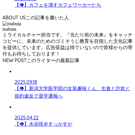
【👁】カフェを潰すカフェワーカーたち
ABOUT US
mabuta
ミライカルチャー担当です。『当たり前の未来』をキャッチ
コピーに、未来のためのゴミそうじ教育を目指した文化記事
を提供しています。広告収益は得ていないので皆様からの寄
付もお待ちしております！
NEW POST
2025.09.18
【👁】新潟大学医学部の女装趣味くん、乞食と詐欺と
規約違反で退学通報へ
2025.04.22
【👁】水谷咲＠すっかすか