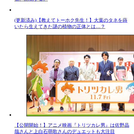
(更新済み)【教えてトーホク先生！】大葉のタネを蒔
いたら生えてきた謎の植物の正体とは…？
【公開開始！】アニメ映画『トリツカレ男』は佐野晶
哉さんと上白石萌歌さんのデュエットも大注目