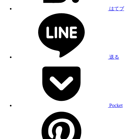
はてブ
送る
Pocket