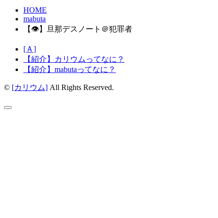
HOME
mabuta
【👁】旦那デスノート＠犯罪者
[Ａ]
【紹介】カリウムってなに？
【紹介】mabutaってなに？
©
[カリウム]
All Rights Reserved.