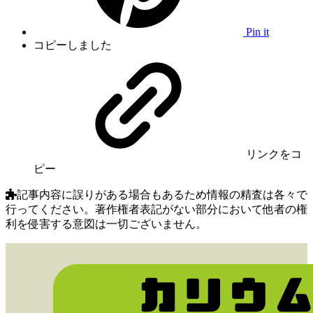
Pin it
コピーしました
リンク
をコ
ピー
記事内容に誤りがある場合もあるため情報の精査は各々で
行ってください。著作権者表記がない部分において他者の権
利を侵害する意図は一切ございません。