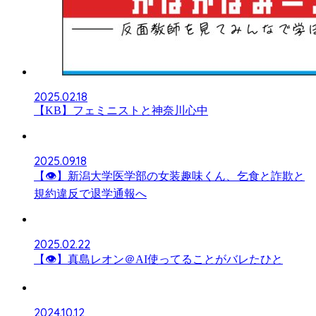
2025.02.18
【KB】フェミニストと神奈川心中
2025.09.18
【👁】新潟大学医学部の女装趣味くん、乞食と詐欺と
規約違反で退学通報へ
2025.02.22
【👁】真島レオン＠AI使ってることがバレたひと
2024.10.12