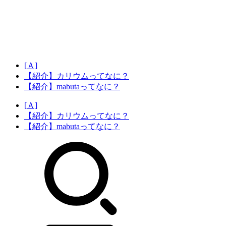
[Ａ]
【紹介】カリウムってなに？
【紹介】mabutaってなに？
[Ａ]
【紹介】カリウムってなに？
【紹介】mabutaってなに？