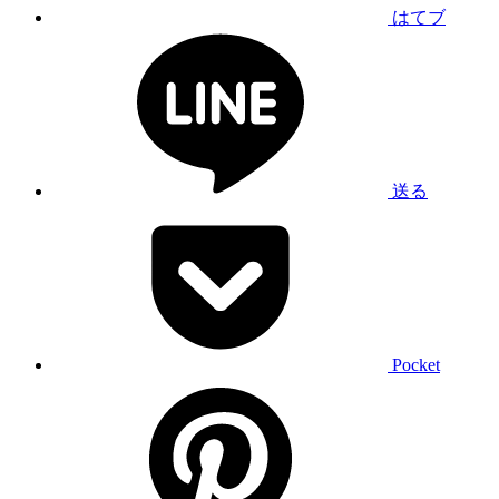
はてブ
送る
Pocket