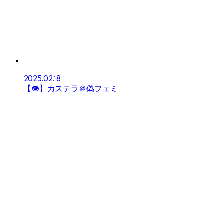
2025.02.18
【👁】カステラ＠偽フェミ