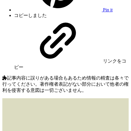
Pin it
コピーしました
リンク
をコ
ピー
記事内容に誤りがある場合もあるため情報の精査は各々で
行ってください。著作権者表記がない部分において他者の権
利を侵害する意図は一切ございません。