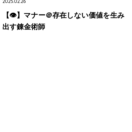
2025.02.26
【👁】マナー＠存在しない価値を生み
出す錬金術師