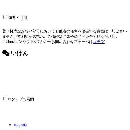
備考・引用
著作権表記がない部分においても他者の権利を侵害する意図は一切ござい
ません。権利明記の指示、ご依頼はお気軽にお問い合わせください。
[mabutaコンセプト/ポリシー/お問い合わせフォームは
コチラ
]
いけん
✙タップで展開
mabuta