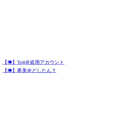
【👁】Yoji＠盗用アカウント
【👁】希美＠どしたん？