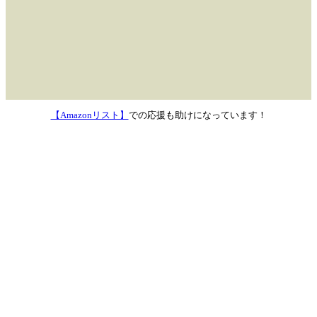
【Amazonリスト】
での応援も助けになっています！