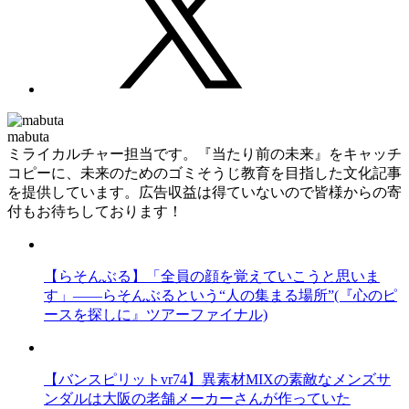
mabuta
ミライカルチャー担当です。『当たり前の未来』をキャッチ
コピーに、未来のためのゴミそうじ教育を目指した文化記事
を提供しています。広告収益は得ていないので皆様からの寄
付もお待ちしております！
【らそんぶる】「全員の顔を覚えていこうと思いま
す」――らそんぶるという“人の集まる場所”(『心のピ
ースを探しに』ツアーファイナル)
【バンスピリットvr74】異素材MIXの素敵なメンズサ
ンダルは大阪の老舗メーカーさんが作っていた