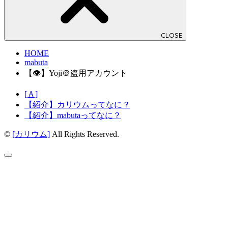
CLOSE
HOME
mabuta
【👁】Yoji＠盗用アカウント
[Ａ]
【紹介】カリウムってなに？
【紹介】mabutaってなに？
©
[カリウム]
All Rights Reserved.