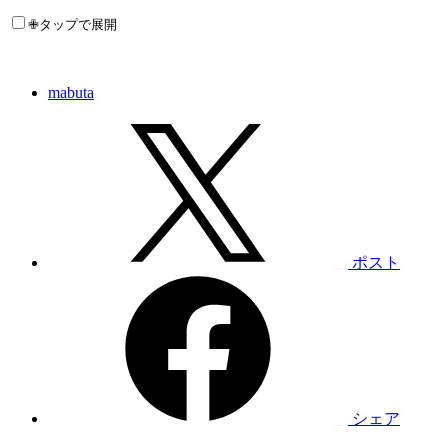
✙タップで展開
mabuta
ポスト
シェア