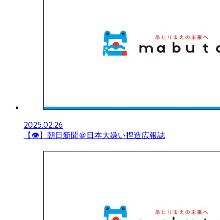
2025.02.26
【👁】朝日新聞＠日本大嫌い捏造広報誌