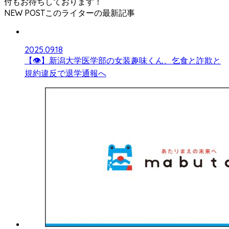
付もお待ちしております！
NEW POST
2025.09.18
【👁】新潟大学医学部の女装趣味くん、乞食と詐欺と
規約違反で退学通報へ