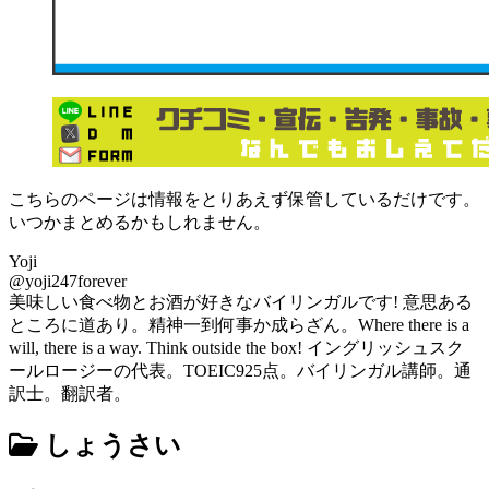
こちらのページは情報をとりあえず保管しているだけです。
いつかまとめるかもしれません。
Yoji
@yoji247forever
美味しい食べ物とお酒が好きなバイリンガルです! 意思ある
ところに道あり。精神一到何事か成らざん。Where there is a
will, there is a way. Think outside the box! イングリッシュスク
ールロージーの代表。TOEIC925点。バイリンガル講師。通
訳士。翻訳者。
しょうさい