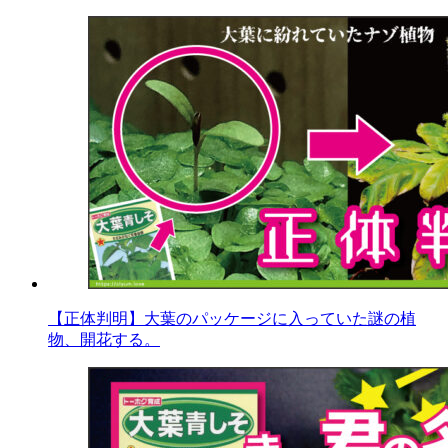
【正体判明】大葉のパッケージに入っていた謎の植
物、開花する。