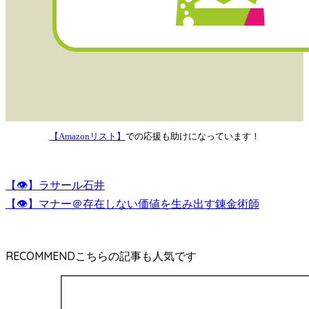
【Amazonリスト】
での応援も助けになっています！
【👁】ラサール石井
【👁】マナー＠存在しない価値を生み出す錬金術師
RECOMMEND