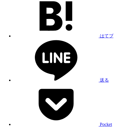
はてブ
送る
Pocket