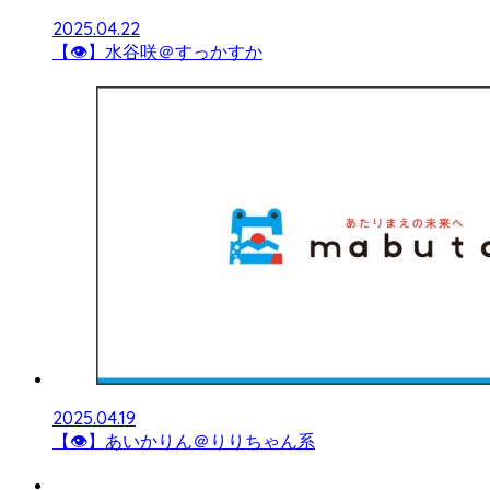
2025.04.22
【👁】水谷咲＠すっかすか
2025.04.19
【👁】あいかりん＠りりちゃん系