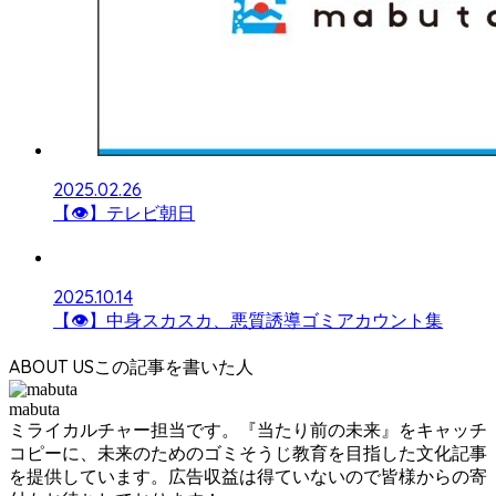
2025.02.26
【👁】テレビ朝日
2025.10.14
【👁】中身スカスカ、悪質誘導ゴミアカウント集
ABOUT US
mabuta
ミライカルチャー担当です。『当たり前の未来』をキャッチ
コピーに、未来のためのゴミそうじ教育を目指した文化記事
を提供しています。広告収益は得ていないので皆様からの寄