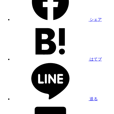
シェア
はてブ
送る