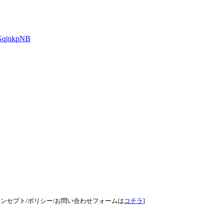
D3GqjnkpNB
ンセプト/ポリシー/お問い合わせフォームは
コチラ
]