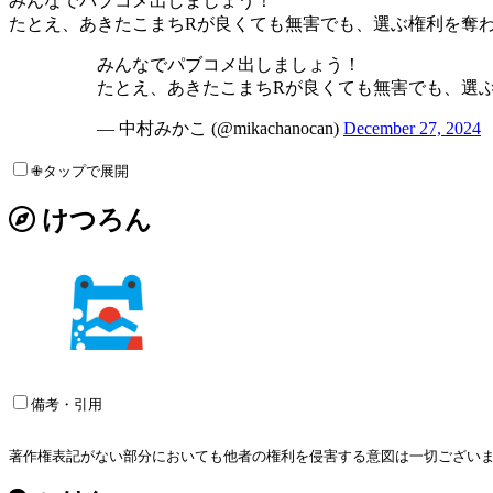
みんなでパブコメ出しましょう！
たとえ、あきたこまちRが良くても無害でも、選ぶ権利を奪
みんなでパブコメ出しましょう！
たとえ、あきたこまちRが良くても無害でも、選
— 中村みかこ (@mikachanocan)
December 27, 2024
✙タップで展開
けつろん
備考・引用
著作権表記がない部分においても他者の権利を侵害する意図は一切ございませ