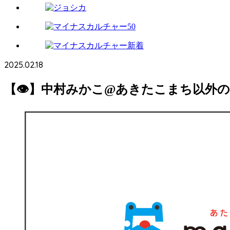
2025.02.18
【👁】中村みかこ@あきたこまち以外