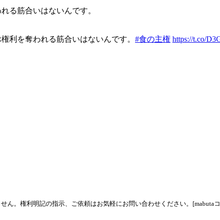
われる筋合いはないんです。
ぶ権利を奪われる筋合いはないんです。
#食の主権
https://t.co/
ん。権利明記の指示、ご依頼はお気軽にお問い合わせください。[mabutaコ