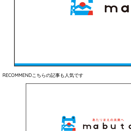
RECOMMEND