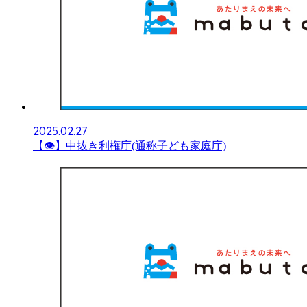
2025.02.27
【👁】中抜き利権庁(通称子ども家庭庁)