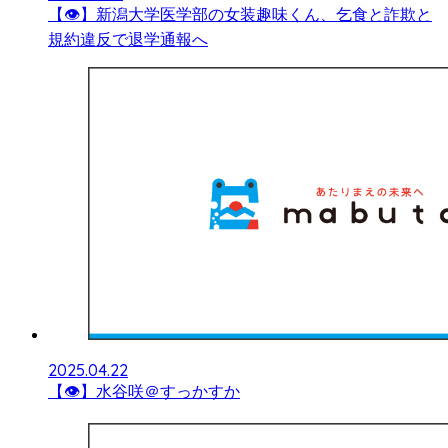
【👁】新潟大学医学部の女装趣味くん、乞食と詐欺と
規約違反で退学通報へ
2025.04.22
【👁】水谷咲＠すっかすか