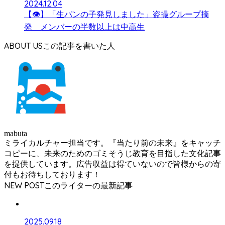
2024.12.04
【👁】「生パンの子発見しました」盗撮グループ摘
発 メンバーの半数以上は中高生
ABOUT US
mabuta
ミライカルチャー担当です。『当たり前の未来』をキャッチ
コピーに、未来のためのゴミそうじ教育を目指した文化記事
を提供しています。広告収益は得ていないので皆様からの寄
付もお待ちしております！
NEW POST
2025.09.18