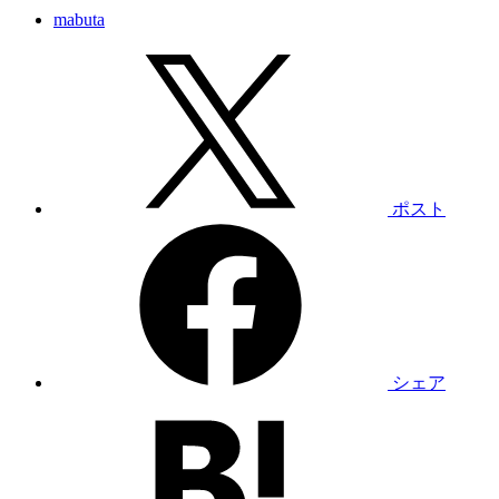
mabuta
ポスト
シェア