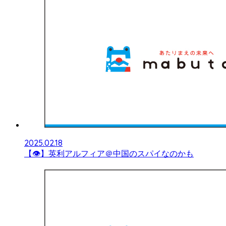
2025.02.18
【👁】英利アルフィア＠中国のスパイなのかも