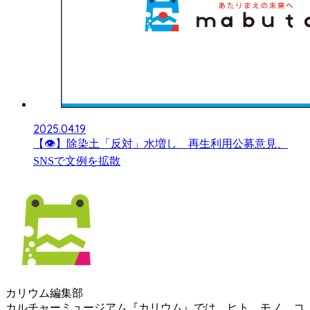
2025.04.19
【👁】除染土「反対」水増し 再生利用公募意見、
SNSで文例を拡散
カリウム編集部
カルチャーミュージアム『カリウム』では、ヒト、モノ、コ