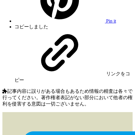
Pin it
コピーしました
リンク
をコ
ピー
記事内容に誤りがある場合もあるため情報の精査は各々で
行ってください。著作権者表記がない部分において他者の権
利を侵害する意図は一切ございません。