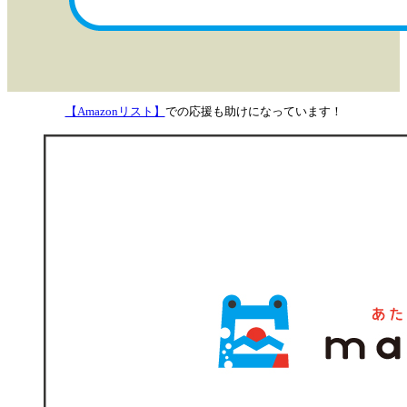
【Amazonリスト】
での応援も助けになっています！