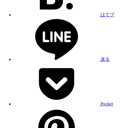
はてブ
送る
Pocket