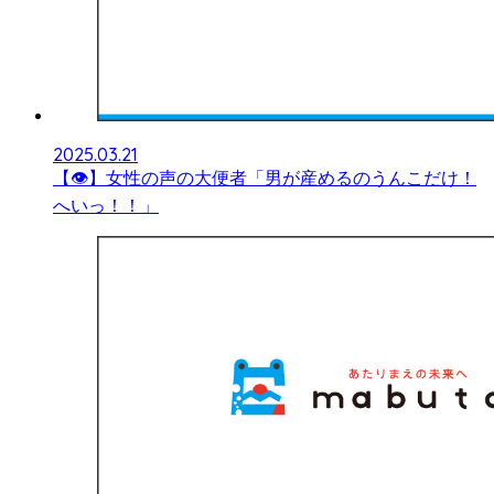
2025.03.21
【👁】女性の声の大便者「男が産めるのうんこだけ！
へいっ！！」