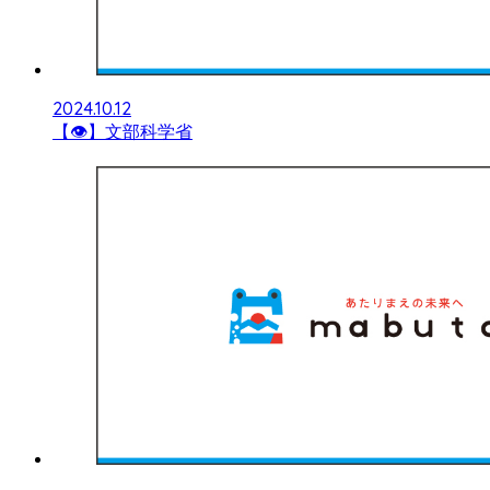
2024.10.12
【👁】文部科学省