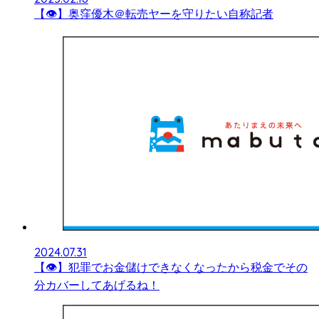
【👁】奥窪優木＠転売ヤーを守りたい自称記者
2024.07.31
【👁】犯罪でお金儲けできなくなったから税金でその
分カバーしてあげるね！