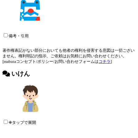
備考・引用
著作権表記がない部分においても他者の権利を侵害する意図は一切ござい
ません。権利明記の指示、ご依頼はお気軽にお問い合わせください。
[mabutaコンセプト/ポリシー/お問い合わせフォームは
コチラ
]
いけん
✙タップで展開