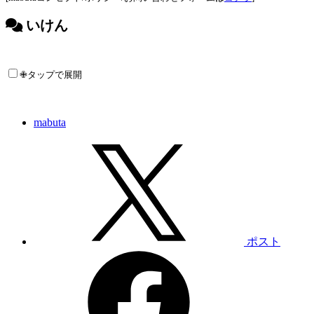
いけん
✙タップで展開
mabuta
ポスト