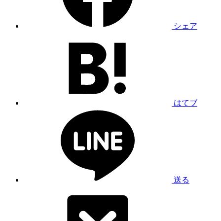
シェア
はてブ
送る