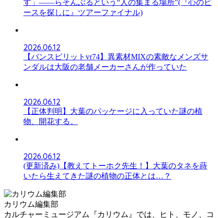
す」――らそんぶるという“人の集まる場所”(『心のピ
ースを探しに』ツアーファイナル)
2026.06.12
【バンスピリットvr74】異素材MIXの素敵なメンズサ
ンダルは大阪の老舗メーカーさんが作っていた
2026.06.12
【正体判明】大葉のパッケージに入っていた謎の植
物、開花する。
2026.06.12
(更新済み)【教えてトーホク先生！】大葉のタネを蒔
いたら生えてきた謎の植物の正体とは…？
カリウム編集部
カルチャーミュージアム『カリウム』では、ヒト、モノ、コ