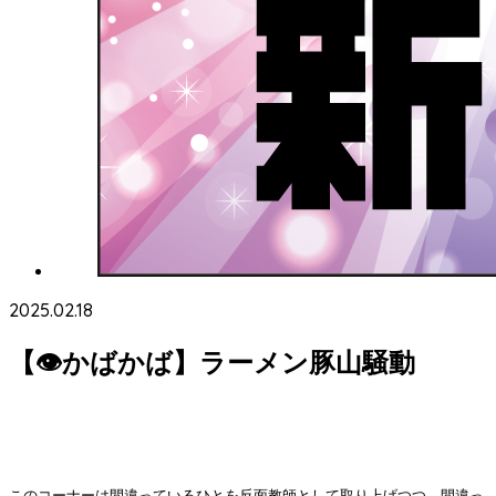
2025.02.18
【👁かばかば】ラーメン豚山騒動
このコーナーは間違っているひとを反面教師として取り上げつつ、間違っ