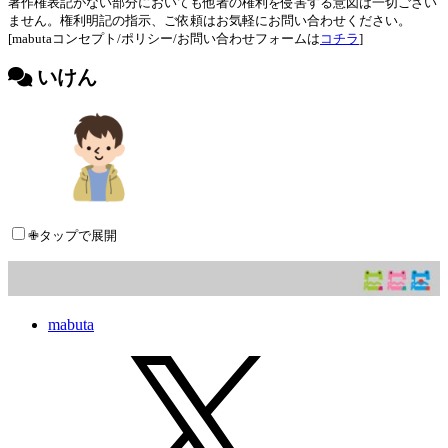
著作権表記がない部分においても他者の権利を侵害する意図は一切ござい
ません。権利明記の指示、ご依頼はお気軽にお問い合わせください。
[mabutaコンセプト/ポリシー/お問い合わせフォームは
コチラ
]
いけん
✙タップで展開
mabuta