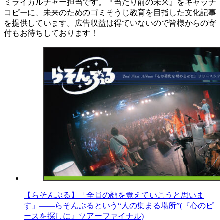
ミライカルチャー担当です。『当たり前の未来』をキャッチ
コピーに、未来のためのゴミそうじ教育を目指した文化記事
を提供しています。広告収益は得ていないので皆様からの寄
付もお待ちしております！
【らそんぶる】「全員の顔を覚えていこうと思いま
す」――らそんぶるという“人の集まる場所”(『心のピ
ースを探しに』ツアーファイナル)