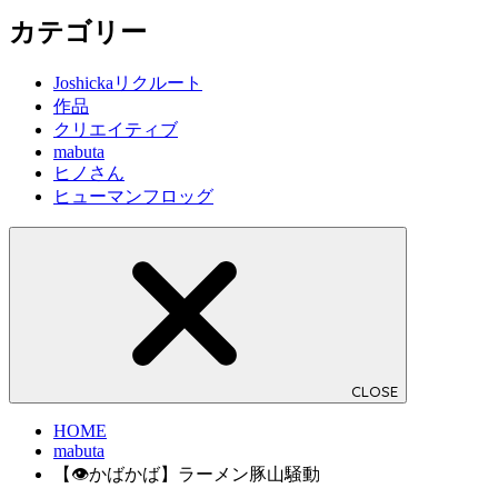
カテゴリー
Joshickaリクルート
作品
クリエイティブ
mabuta
ヒノさん
ヒューマンフロッグ
CLOSE
HOME
mabuta
【👁かばかば】ラーメン豚山騒動