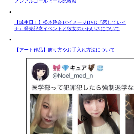
ノンアルコールビール比較祭！
【誕生日！】松本玲奈1stイメージDVD『恋してレイ
ナ』発売記念イベントと彼女のかわいさについて
【アート作品】飾り方やお手入れ方法について