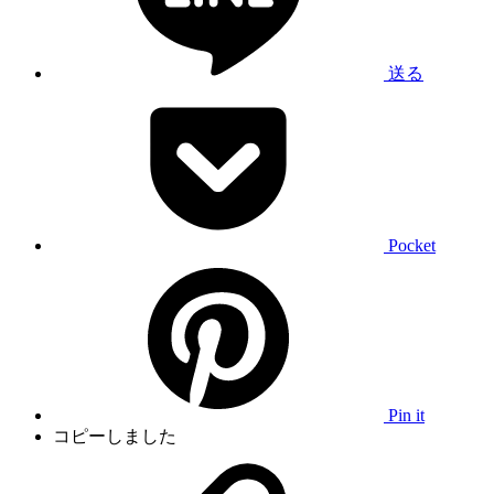
送る
Pocket
Pin it
コピーしました