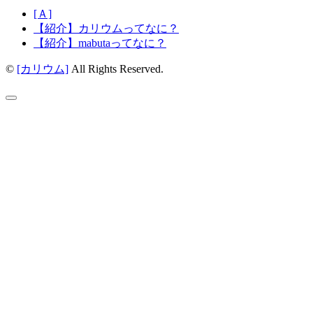
[Ａ]
【紹介】カリウムってなに？
【紹介】mabutaってなに？
©
[カリウム]
All Rights Reserved.