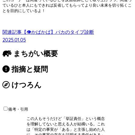
ているひと本人にもできれば反省してもらってより良い未来を切り拓くこ
とを目的にしているよ！
関連記事
【👁かばかば】バカのタイプ診断
2025.01.05
まちがい概要
指摘と疑問
けつろん
備考・引用
この人もそうだけど「挙証責任」という概念
を理解してないと思える人が結構いる。これ
は「特定の事実が「ある」と主張し始めた人
に、その事実の存在を証明する責任がある」