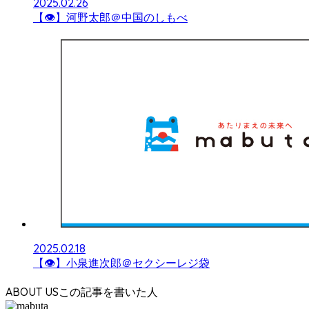
2025.02.26
【👁】河野太郎＠中国のしもべ
2025.02.18
【👁】小泉進次郎＠セクシーレジ袋
ABOUT US