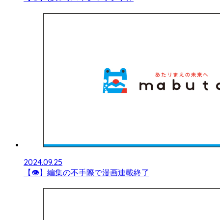
2024.09.25
【👁】編集の不手際で漫画連載終了