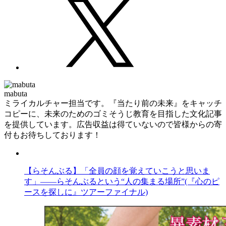
mabuta
ミライカルチャー担当です。『当たり前の未来』をキャッチ
コピーに、未来のためのゴミそうじ教育を目指した文化記事
を提供しています。広告収益は得ていないので皆様からの寄
付もお待ちしております！
【らそんぶる】「全員の顔を覚えていこうと思いま
す」――らそんぶるという“人の集まる場所”(『心のピ
ースを探しに』ツアーファイナル)