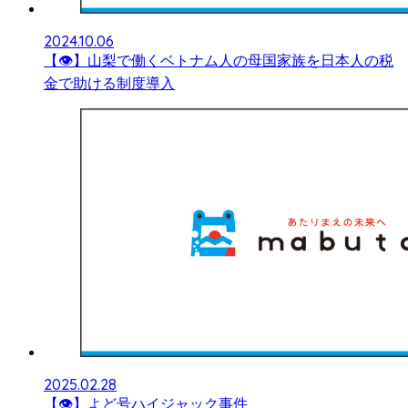
2024.10.06
【👁】山梨で働くベトナム人の母国家族を日本人の税
金で助ける制度導入
2025.02.28
【👁】よど号ハイジャック事件