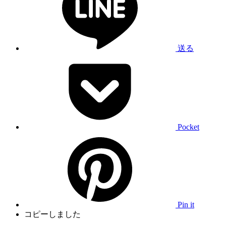
送る
Pocket
Pin it
コピーしました