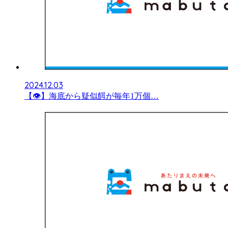
2024.12.03
【👁】海底から疑似餌が毎年1万個…