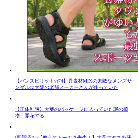
【バンスピリットvr74】異素材MIXの素敵なメンズサ
ンダルは大阪の老舗メーカーさんが作っていた
【正体判明】大葉のパッケージに入っていた謎の植
物、開花する。
(更新済み)【教えてトーホク先生！】大葉のタネを蒔