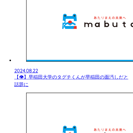
2024.08.22
【👁】早稲田大学のタグチくんが早稲田の面汚しだと
話題に