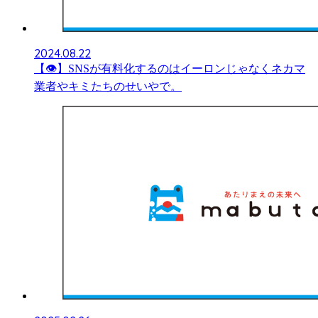
2024.08.22
【👁】SNSが有料化するのはイーロンじゃなくネカマ
業者やキミたちのせいやで。