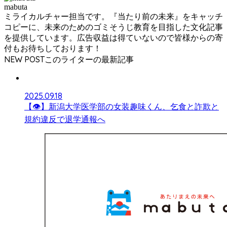
mabuta
ミライカルチャー担当です。『当たり前の未来』をキャッチ
コピーに、未来のためのゴミそうじ教育を目指した文化記事
を提供しています。広告収益は得ていないので皆様からの寄
付もお待ちしております！
NEW POST
2025.09.18
【👁】新潟大学医学部の女装趣味くん、乞食と詐欺と
規約違反で退学通報へ