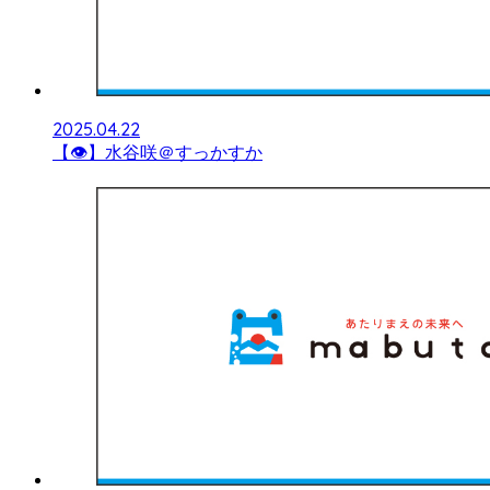
2025.04.22
【👁】水谷咲＠すっかすか