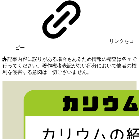
リンク
をコ
ピー
記事内容に誤りがある場合もあるため情報の精査は各々で
行ってください。著作権者表記がない部分において他者の権
利を侵害する意図は一切ございません。