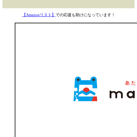
【Amazonリスト】
での応援も助けになっています！