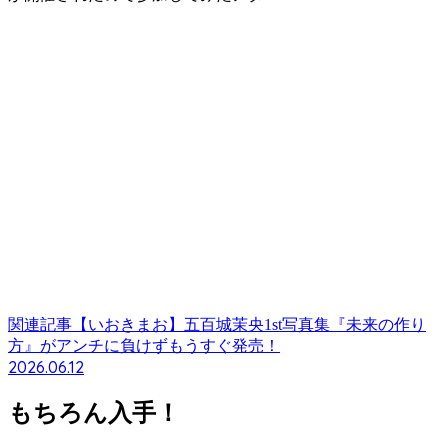
関連記事
【いおきまお】五百城茉央1st写真集『未来の作り
方』がアンチに負けずもうすぐ発売！
2026.06.12
もちろん入手！