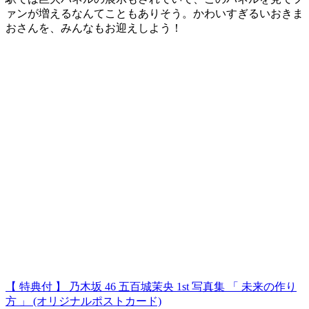
ァンが増えるなんてこともありそう。かわいすぎるいおきま
おさんを、みんなもお迎えしよう！
【 特典付 】 乃木坂 46 五百城茉央 1st 写真集 「 未来の作り
方 」 (オリジナルポストカード)