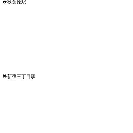
🐸秋葉原駅
🐸新宿三丁目駅