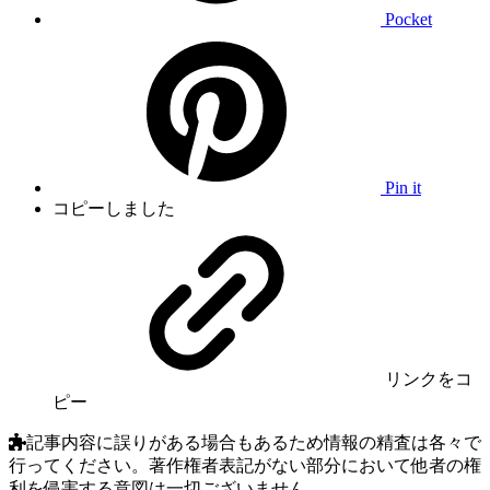
Pocket
Pin it
コピーしました
リンク
をコ
ピー
記事内容に誤りがある場合もあるため情報の精査は各々で
行ってください。著作権者表記がない部分において他者の権
利を侵害する意図は一切ございません。