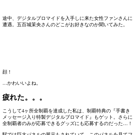
途中、デジタルブロマイドを入手しに来た女性ファンさんに
遭遇。五百城茉央さんのどこがお好きなのか聞いてみた。
顔！
…かわいいよね。
疲れた。。。
こうして4ヶ所全制覇を達成した私は、制覇特典の『手書き
メッセージ入り特製デジタルブロマイド』もゲット。さらに
全制覇者のみが応募できるグッズにも応募するのだった…！
駅では巨大パネルの展示もされていて、このパネルを見てフ