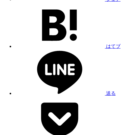
はてブ
送る