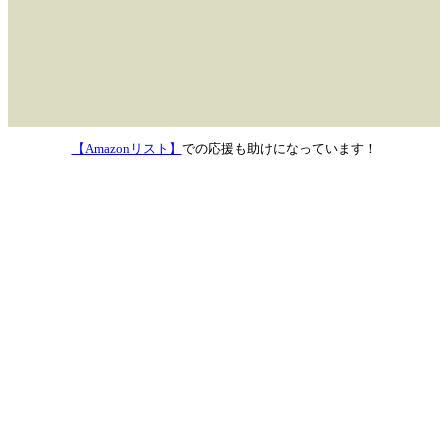
【Amazonリスト】
での応援も助けになっています！