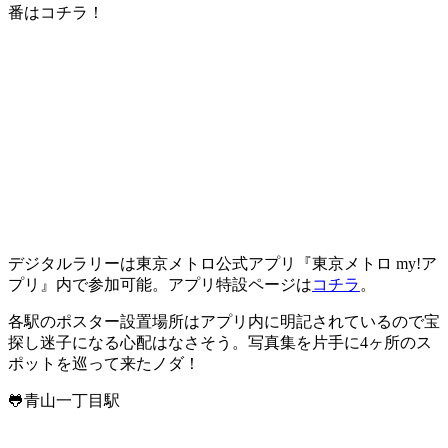
番はコチラ！
デジタルラリーは東京メトロ公式アプリ『東京メトロ my!ア
プリ』内で参加可能。アプリ特設ページは
コチラ
。
各駅のポスター設置場所はアプリ内に明記されているので宝
探し迷子になる心配はなさそう。写真集を片手に4ヶ所のス
ポットを巡って来たノダ！
🐸青山一丁目駅