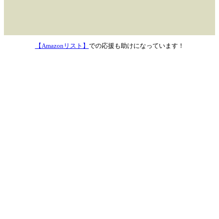
【Amazonリスト】
での応援も助けになっています！