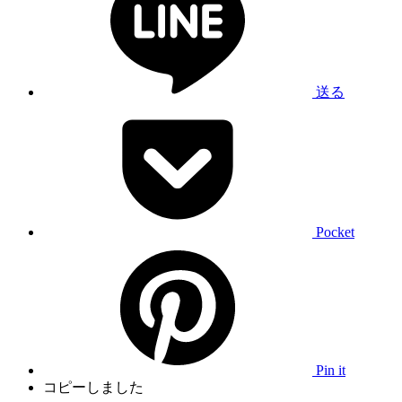
送る
Pocket
Pin it
コピーしました