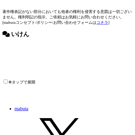
著作権表記がない部分においても他者の権利を侵害する意図は一切ござい
ません。権利明記の指示、ご依頼はお気軽にお問い合わせください。
[mabutaコンセプト/ポリシー/お問い合わせフォームは
コチラ
]
いけん
✙タップで展開
mabuta