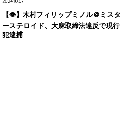
2024.10.07
【👁】木村フィリップミノル＠ミスタ
ーステロイド、大麻取締法違反で現行
犯逮捕