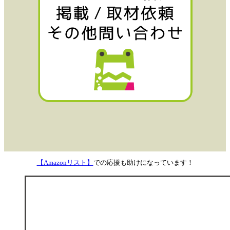
【Amazonリスト】
での応援も助けになっています！