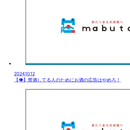
2024.10.12
【👁】禁酒してる人のためにお酒の広告はやめろ！