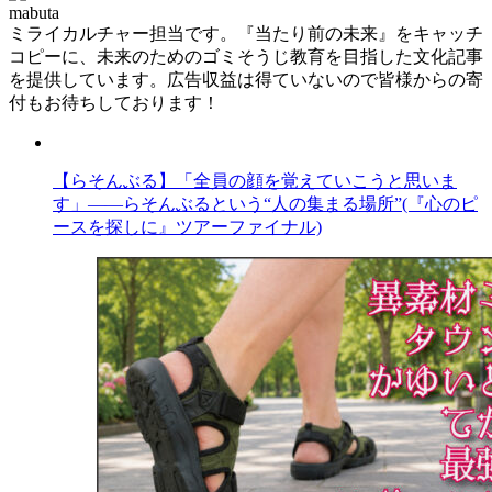
mabuta
ミライカルチャー担当です。『当たり前の未来』をキャッチ
コピーに、未来のためのゴミそうじ教育を目指した文化記事
を提供しています。広告収益は得ていないので皆様からの寄
付もお待ちしております！
【らそんぶる】「全員の顔を覚えていこうと思いま
す」――らそんぶるという“人の集まる場所”(『心のピ
ースを探しに』ツアーファイナル)