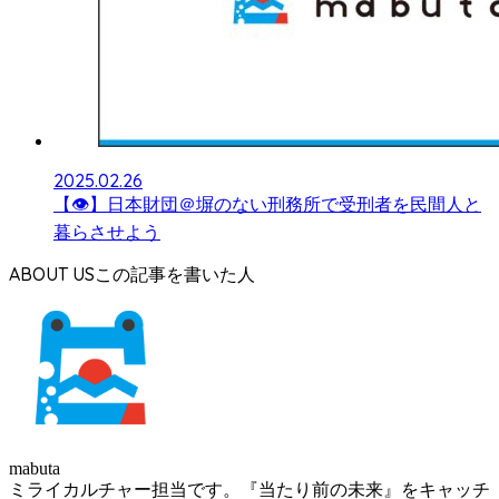
2025.02.26
【👁】日本財団＠塀のない刑務所で受刑者を民間人と
暮らさせよう
ABOUT US
mabuta
ミライカルチャー担当です。『当たり前の未来』をキャッチ