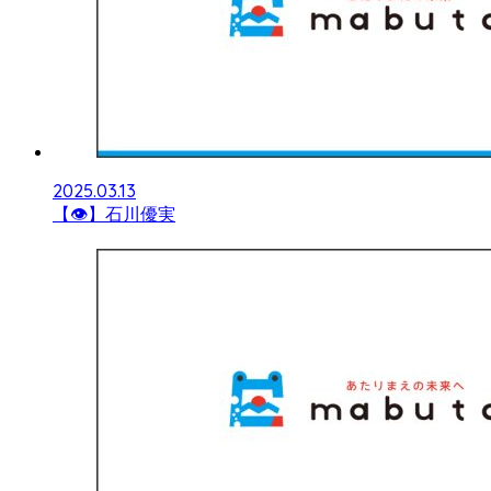
2025.03.13
【👁】石川優実