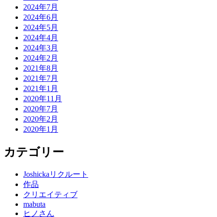
2024年7月
2024年6月
2024年5月
2024年4月
2024年3月
2024年2月
2021年8月
2021年7月
2021年1月
2020年11月
2020年7月
2020年2月
2020年1月
カテゴリー
Joshickaリクルート
作品
クリエイティブ
mabuta
ヒノさん