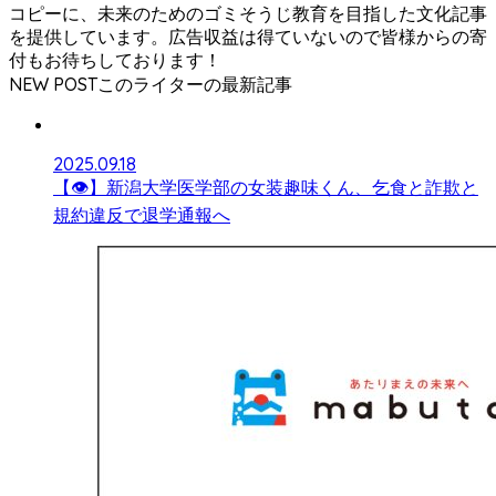
コピーに、未来のためのゴミそうじ教育を目指した文化記事
を提供しています。広告収益は得ていないので皆様からの寄
付もお待ちしております！
NEW POST
2025.09.18
【👁】新潟大学医学部の女装趣味くん、乞食と詐欺と
規約違反で退学通報へ