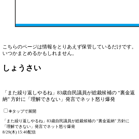
こちらのページは情報をとりあえず保管しているだけです。
いつかまとめるかもしれません。
しょうさい
「また繰り返しやるね」83歳自民議員が総裁候補の “裏金返
納” 方針に「理解できない」発言でネット怒り爆発
✙タップで展開
「また繰り返しやるね」83歳自民議員が総裁候補の “裏金返納” 方針に
「理解できない」発言でネット怒り爆発
8/29(木) 15:40配信