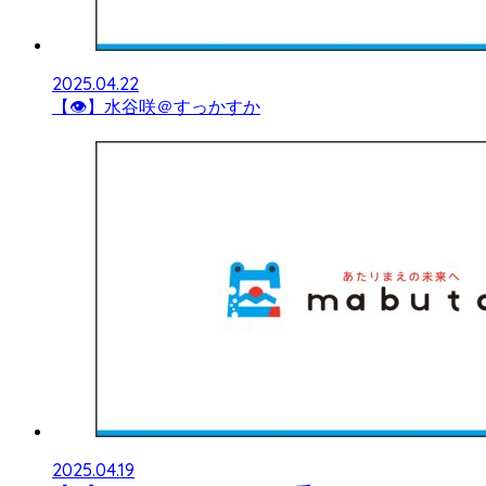
2025.04.22
【👁】水谷咲＠すっかすか
2025.04.19