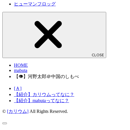
ヒューマンフロッグ
CLOSE
HOME
mabuta
【👁】河野太郎＠中国のしもべ
[Ａ]
【紹介】カリウムってなに？
【紹介】mabutaってなに？
©
[カリウム]
All Rights Reserved.