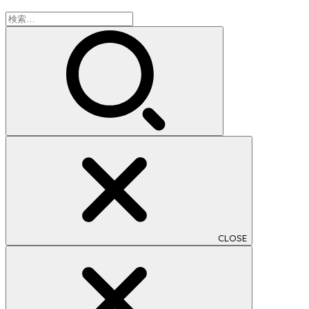
検
索:
CLOSE