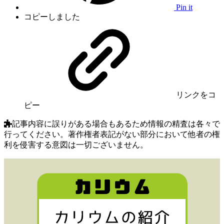
Pin it
コピーしました
リンク
をコ
ピー
記事内容に誤りがある場合もあるため情報の精査は各々で
行ってください。著作権者表記がない部分において他者の権
利を侵害する意図は一切ございません。