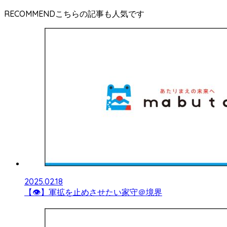
RECOMMEND
2025.02.18
【👁】軍拡を止めさせたい家守＠境界