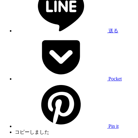
送る
Pocket
Pin it
コピーしました