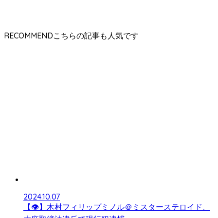
RECOMMEND
2024.10.07
【👁】木村フィリップミノル＠ミスターステロイド、