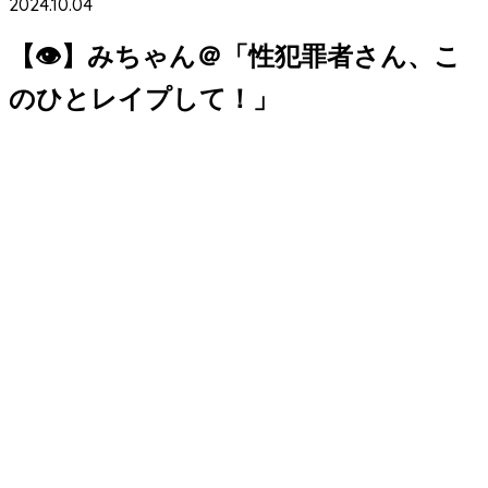
2024.10.04
【👁】みちゃん＠「性犯罪者さん、こ
のひとレイプして！」