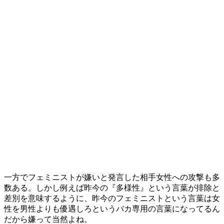
一方でフェミニストが嫌いと発言した相手女性への攻撃も多
数ある。しかし例えば昨今の『多様性』という言葉が排除と
差別を意味するように、昨今のフェミニストという言葉は女
性を男性よりも優遇しろというバカ専用の言葉になってるん
だから嫌って当然よね。