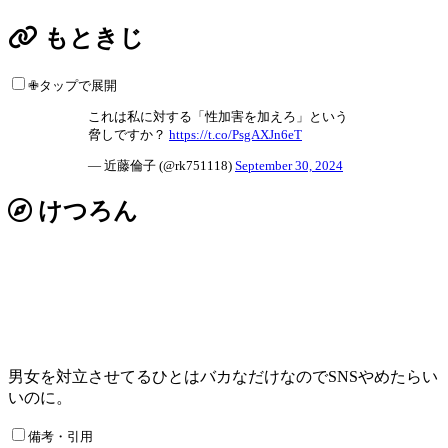
もときじ
✙タップで展開
これは私に対する「性加害を加えろ」という
脅しですか？
https://t.co/PsgAXJn6eT
— 近藤倫子 (@rk751118)
September 30, 2024
けつろん
男女を対立させてるひとはバカなだけなのでSNSやめたらい
いのに。
備考・引用