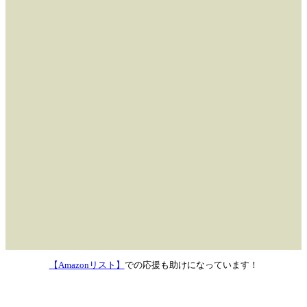
【Amazonリスト】
での応援も助けになっています！