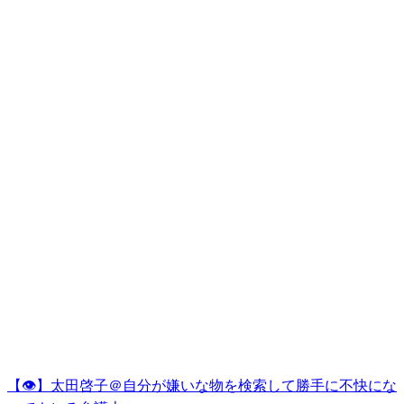
【👁】太田啓子＠自分が嫌いな物を検索して勝手に不快にな