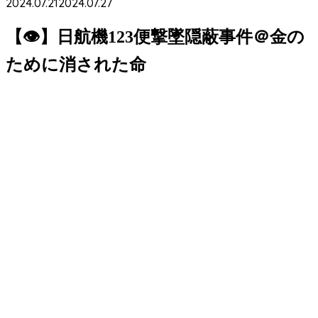
2024.07.21
2024.07.27
【👁】日航機123便撃墜隠蔽事件＠金の
ために消された命