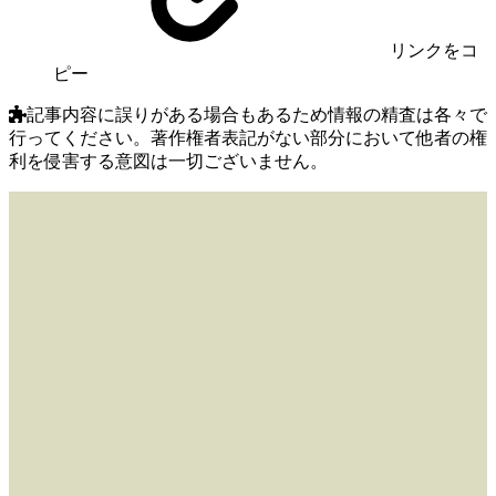
リンク
をコ
ピー
記事内容に誤りがある場合もあるため情報の精査は各々で
行ってください。著作権者表記がない部分において他者の権
利を侵害する意図は一切ございません。