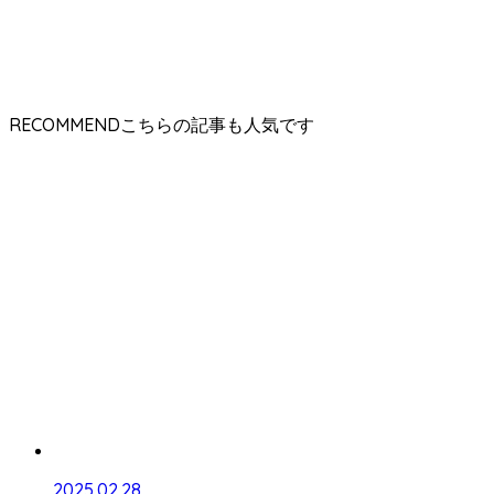
RECOMMEND
2025.02.28