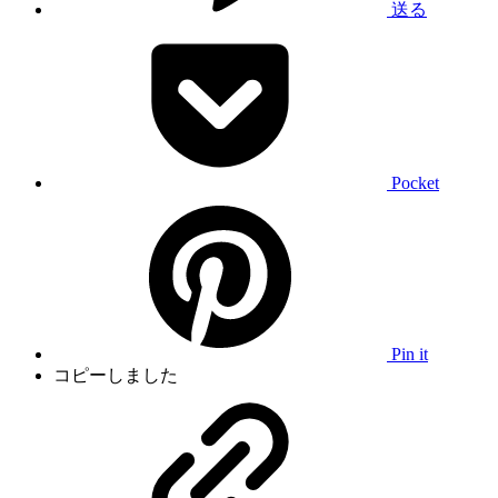
送る
Pocket
Pin it
コピーしました